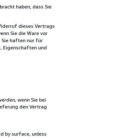
bracht haben, dass Sie
iderruf dieses Vertrags
wenn Sie die Ware vor
Sie haften nur für
t, Eigenschaften und
 werden, wenn Sie bei
ieferung den Vertrag
ed by surface, unless