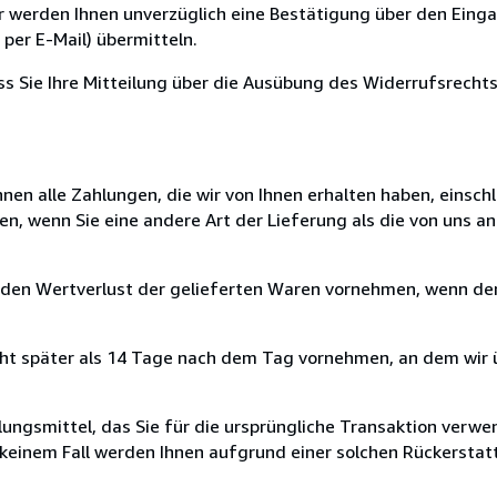
ir werden Ihnen unverzüglich eine Bestätigung über den Eing
per E-Mail) übermitteln.
ass Sie Ihre Mitteilung über die Ausübung des Widerrufsrechts
nen alle Zahlungen, die wir von Ihnen erhalten haben, einschl
en, wenn Sie eine andere Art der Lieferung als die von uns 
 den Wertverlust der gelieferten Waren vornehmen, wenn der
cht später als 14 Tage nach dem Tag vornehmen, an dem wir 
ungsmittel, das Sie für die ursprüngliche Transaktion verwen
n keinem Fall werden Ihnen aufgrund einer solchen Rückersta