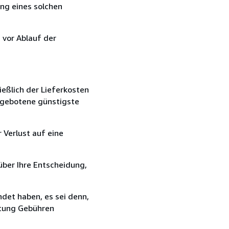
ang eines solchen
 vor Ablauf der
ießlich der Lieferkosten
angebotene günstigste
 Verlust auf eine
über Ihre Entscheidung,
det haben, es sei denn,
ttung Gebühren