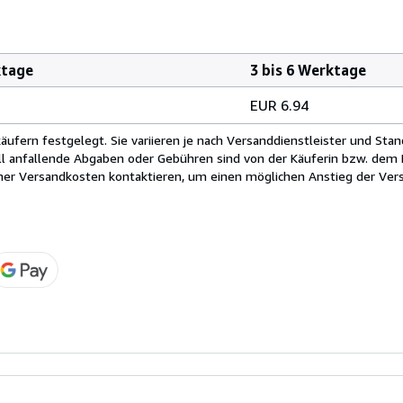
ktage
3 bis 6 Werktage
EUR 6.94
fern festgelegt. Sie variieren je nach Versanddienstleister und Stan
ll anfallende Abgaben oder Gebühren sind von der Käuferin bzw. dem K
cher Versandkosten kontaktieren, um einen möglichen Anstieg der Vers