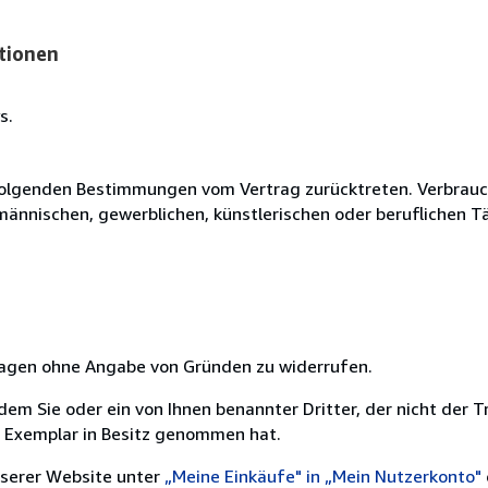
tionen
s.
olgenden Bestimmungen vom Vertrag zurücktreten. Verbrauche
fmännischen, gewerblichen, künstlerischen oder beruflichen T
 Tagen ohne Angabe von Gründen zu widerrufen.
m Sie oder ein von Ihnen benannter Dritter, der nicht der Tr
e Exemplar in Besitz genommen hat.
nserer Website unter
„Meine Einkäufe" in „Mein Nutzerkonto"