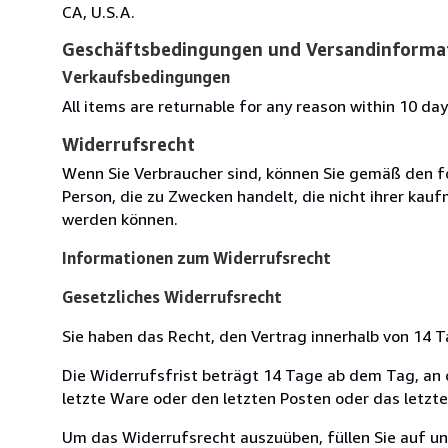
CA, U.S.A.
Geschäftsbedingungen und Versandinforma
Verkaufsbedingungen
All items are returnable for any reason within 10 day
Widerrufsrecht
Wenn Sie Verbraucher sind, können Sie gemäß den f
Person, die zu Zwecken handelt, die nicht ihrer kau
werden können.
Informationen zum Widerrufsrecht
Gesetzliches Widerrufsrecht
Sie haben das Recht, den Vertrag innerhalb von 14
Die Widerrufsfrist beträgt 14 Tage ab dem Tag, an de
letzte Ware oder den letzten Posten oder das letzt
Um das Widerrufsrecht auszuüben, füllen Sie auf u