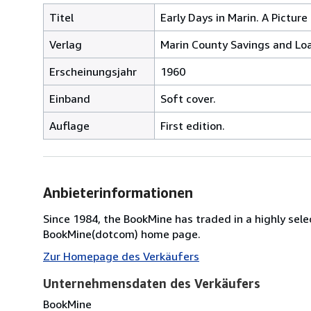
Titel
Early Days in Marin. A Picture
Verlag
Marin County Savings and Loa
Erscheinungsjahr
1960
Einband
Soft cover.
Auflage
First edition.
Anbieterinformationen
Since 1984, the BookMine has traded in a highly select
BookMine(dotcom) home page.
Zur Homepage des Verkäufers
Unternehmensdaten des Verkäufers
BookMine