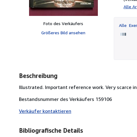
Alle A
Foto des Verkäufers
Alle
Exem
Größeres Bild ansehen
Beschreibung
Illustrated. Important reference work. Very scarce in 
Bestandsnummer des Verkäufers 159106
Verkäufer kontaktieren
Bibliografische Details