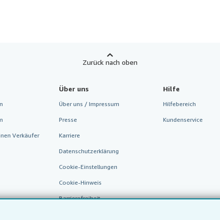
Zurück nach oben
Über uns
Hilfe
n
Über uns / Impressum
Hilfebereich
m
Presse
Kundenservice
inen Verkäufer
Karriere
Datenschutzerklärung
Cookie-Einstellungen
Cookie-Hinweis
Barrierefreiheit