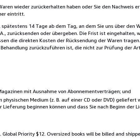
 Waren wieder zurückerhalten haben oder Sie den Nachweis er
r eintritt.
l spätestens 14 Tage ab dem Tag, an dem Sie uns über den W
S.A., zurücksenden oder übergeben. Die Frist ist eingehalten, 
ssen die direkten Kosten der Rücksendung der Waren tragen. 
 Behandlung zurückzuführen ist, die nicht zur Prüfung der Ar
r Magazinen mit Ausnahme von Abonnementverträgen; und
nem physischen Medium (z. B. auf einer CD oder DVD) geliefert
der Lieferung beginnen können und dass Sie nach Beginn der L
. Global Priority $12. Oversized books will be billed and shipp