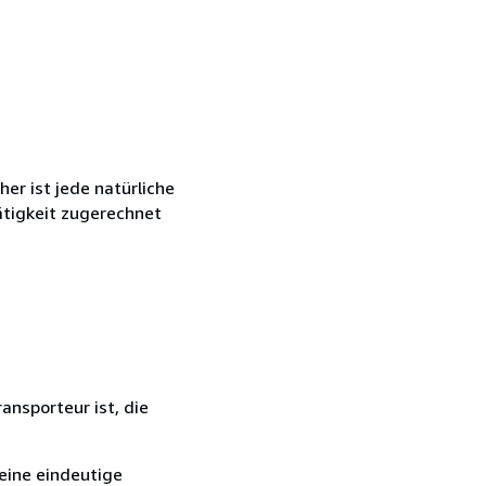
r ist jede natürliche
ätigkeit zugerechnet
ansporteur ist, die
eine eindeutige