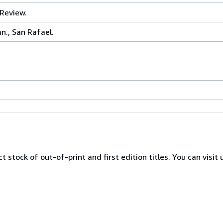
 Review.
n., San Rafael.
 stock of out-of-print and first edition titles. You can visit 