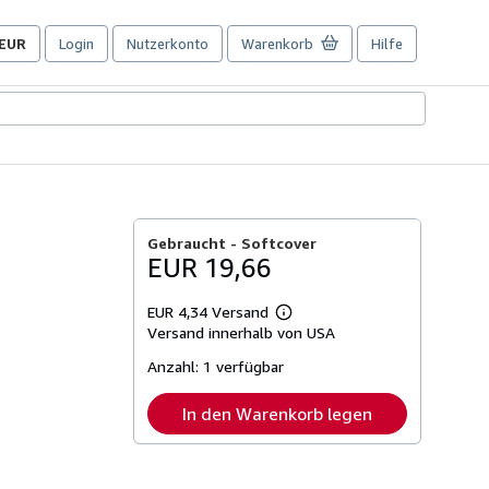
EUR
Login
Nutzerkonto
Warenkorb
Hilfe
Seite
der
Einkaufseinstellungen.
Gebraucht -
Softcover
EUR 19,66
EUR 4,34 Versand
Weitere
Versand innerhalb von USA
Informationen
zu
Anzahl:
1 verfügbar
Versandkosten
In den Warenkorb legen