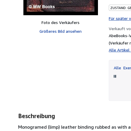
ZUSTAND: G
Für später 
Foto des Verkäufers
Verkauft v
Größeres Bild ansehen
AbeBooks-Ve
(Verkäufer 
Alle Artike
Alle
Exem
Beschreibung
Monogramed (limp) leather binding rubbed as with ag