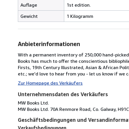
Auflage
1st edition.
Gewicht
1 Kilogramm
Anbieterinformationen
With a permanent inventory of 250,000 hand-picked
Books has much to offer the conscientious bibliophil
Firsts, 19th Century Illustrated, Asian & African Poli
etc.; we'd love to hear from you - let us know if we c
Zur Homepage des Verkäufers
Unternehmensdaten des Verkäufers
MW Books Ltd.
MW Books Ltd. 70A Renmore Road, Co. Galway, H91C
Geschäftsbedingungen und Versandinforma
Verkaufsbedingungen