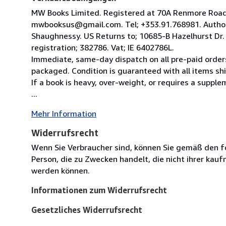
MW Books Limited. Registered at 70A Renmore Road, 
mwbooksus@gmail.com. Tel; +353.91.768981. Author
Shaughnessy. US Returns to; 10685-B Hazelhurst Dr
registration; 382786. Vat; IE 6402786L.
Immediate, same-day dispatch on all pre-paid orders
packaged. Condition is guaranteed with all items shi
If a book is heavy, over-weight, or requires a suppl
...
Mehr Information
Widerrufsrecht
Wenn Sie Verbraucher sind, können Sie gemäß den f
Person, die zu Zwecken handelt, die nicht ihrer kau
werden können.
Informationen zum Widerrufsrecht
Gesetzliches Widerrufsrecht