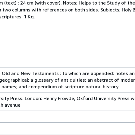
m (text) ; 24 cm (with cover). Notes; Helps to the Study of the
in two columns with references on both sides. Subjects; Holy 
scriptures. 1 Kg.
e Old and New Testaments : to which are appended: notes analy
 geographical; a glossary of antiquities; an abstract of moder
er names; and compendium of scripture natural history
ersity Press. London: Henry Frowde, Oxford University Press
fth avenue