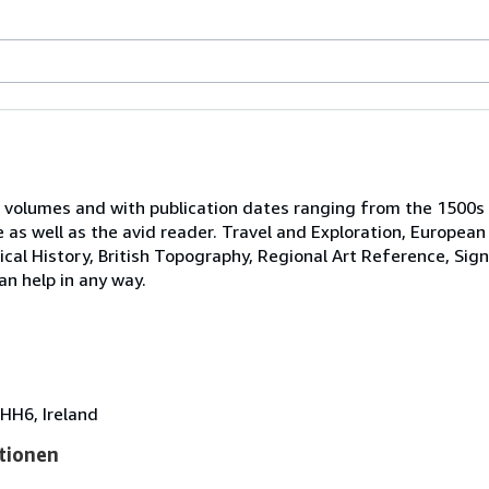
 volumes and with publication dates ranging from the 1500s
e as well as the avid reader. Travel and Exploration, European
tical History, British Topography, Regional Art Reference, Sig
an help in any way.
HH6, Ireland
tionen