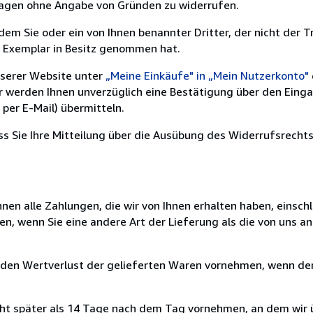
 Tagen ohne Angabe von Gründen zu widerrufen.
m Sie oder ein von Ihnen benannter Dritter, der nicht der Tr
e Exemplar in Besitz genommen hat.
nserer Website unter
„Meine Einkäufe" in „Mein Nutzerkonto"
ir werden Ihnen unverzüglich eine Bestätigung über den Eing
per E-Mail) übermitteln.
ass Sie Ihre Mitteilung über die Ausübung des Widerrufsrechts
nen alle Zahlungen, die wir von Ihnen erhalten haben, einschl
en, wenn Sie eine andere Art der Lieferung als die von uns 
 den Wertverlust der gelieferten Waren vornehmen, wenn der
cht später als 14 Tage nach dem Tag vornehmen, an dem wir 