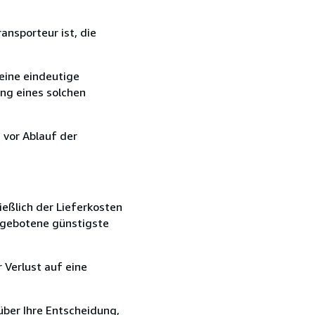
ansporteur ist, die
eine eindeutige
ang eines solchen
 vor Ablauf der
ießlich der Lieferkosten
angebotene günstigste
 Verlust auf eine
über Ihre Entscheidung,