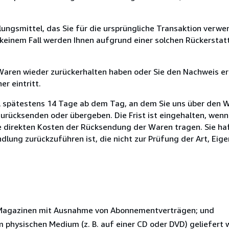
ungsmittel, das Sie für die ursprüngliche Transaktion verwen
n keinem Fall werden Ihnen aufgrund einer solchen Rückersta
 Waren wieder zurückerhalten haben oder Sie den Nachweis er
r eintritt.
l spätestens 14 Tage ab dem Tag, an dem Sie uns über den W
zurücksenden oder übergeben. Die Frist ist eingehalten, wenn
e direkten Kosten der Rücksendung der Waren tragen. Sie haf
dlung zurückzuführen ist, die nicht zur Prüfung der Art, Eig
r Magazinen mit Ausnahme von Abonnementverträgen; und
nem physischen Medium (z. B. auf einer CD oder DVD) geliefert