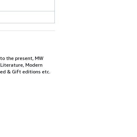
 to the present, MW
 Literature, Modern
ned & Gift editions etc.