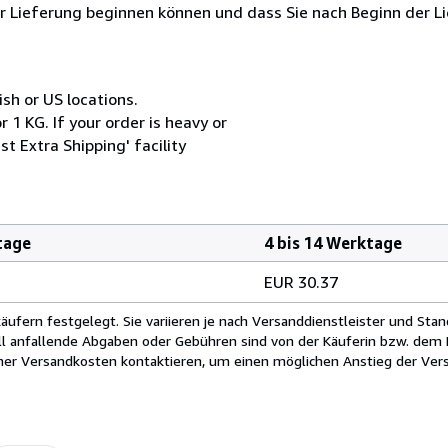
der Lieferung beginnen können und dass Sie nach Beginn der L
ish or US locations.
 1 KG. If your order is heavy or
t Extra Shipping' facility
tage
4 bis 14 Werktage
EUR 30.37
fern festgelegt. Sie variieren je nach Versanddienstleister und Stan
ll anfallende Abgaben oder Gebühren sind von der Käuferin bzw. dem K
cher Versandkosten kontaktieren, um einen möglichen Anstieg der Vers