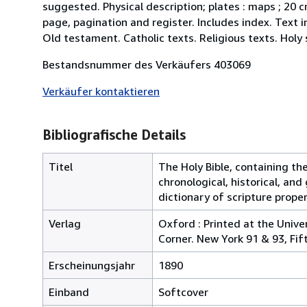
suggested. Physical description; plates : maps ; 20 c
page, pagination and register. Includes index. Text 
Old testament. Catholic texts. Religious texts. Holy 
Bestandsnummer des Verkäufers 403069
Verkäufer kontaktieren
Bibliografische Details
Titel
The Holy Bible, containing th
chronological, historical, and
dictionary of scripture prop
Verlag
Oxford : Printed at the Univ
Corner. New York 91 & 93, Fi
Erscheinungsjahr
1890
Einband
Softcover