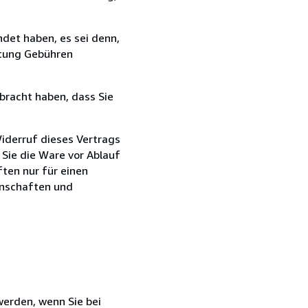
det haben, es sei denn,
ttung Gebühren
bracht haben, dass Sie
iderruf dieses Vertrags
 Sie die Ware vor Ablauf
ten nur für einen
enschaften und
 werden, wenn Sie bei