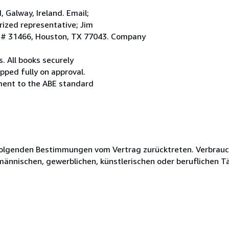
Galway, Ireland. Email;
ized representative; Jim
. # 31466, Houston, TX 77043. Company
. All books securely
pped fully on approval.
ement to the ABE standard
olgenden Bestimmungen vom Vertrag zurücktreten. Verbrauche
fmännischen, gewerblichen, künstlerischen oder beruflichen T