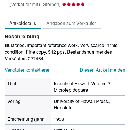
Verkäuferbewertung
(Verkäufer mit 5 Sternen)
5
von
Artikeldetails
Angaben zum Verkäufer
5
Sternen
Beschreibung
Illustrated. Important reference work. Very scarce in this
condition. Fine copy. 542 pps.
Bestandsnummer des
Verkäufers 227464
Verkäufer kontaktieren
Diesen Artikel melden
Titel
Insects of Hawaii. Volume 7.
Microlepidoptera.
Verlag
University of Hawaii Press.,
Honolulu.
Erscheinungsjahr
1958