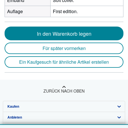
Einband
Soft cover.
Auflage
First edition.
In den Warenkorb legen
Für später vormerken
Ein Kaufgesuch für ähnliche Artikel erstellen
ZURÜCK NACH OBEN
Kaufen
Anbieten
Detailsuche