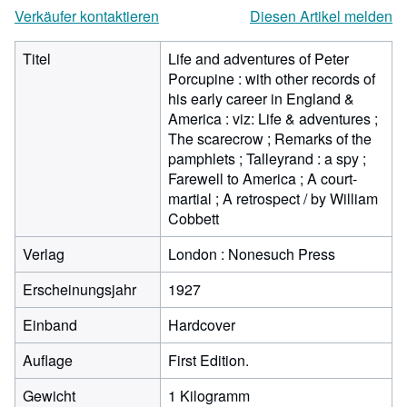
Verkäufer kontaktieren
Diesen Artikel melden
Titel
Life and adventures of Peter
Porcupine : with other records of
his early career in England &
America : viz: Life & adventures ;
The scarecrow ; Remarks of the
pamphlets ; Talleyrand : a spy ;
Farewell to America ; A court-
martial ; A retrospect / by William
Cobbett
Verlag
London : Nonesuch Press
Erscheinungsjahr
1927
Einband
Hardcover
Auflage
First Edition.
Gewicht
1 Kilogramm