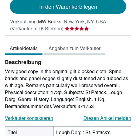
In den Warenkorb legen
Verkauft von
MW Books
,
New York, NY, USA
Verkäuferbewertung
(Verkäufer mit 5 Sternen)
5
von
Artikeldetails
Angaben zum Verkäufer
5
Sternen
Beschreibung
Very good copy in the original gilt-blocked cloth. Spine
bands and panel edges slightly dust-toned and rubbed as
with age. Remains particularly well-preserved overall.
Physical description: 172p. Subjects: St Patrick. Lough
Derg. Genre: History. Language: English. 1 Kg.
Bestandsnummer des Verkäufers 371753
Verkäufer kontaktieren
Diesen Artikel melden
Titel
Lough Derg : St. Patrick's