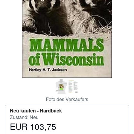
SCHLIESSEN
Foto des Verkäufers
Neu kaufen -
Hardback
Zustand: Neu
EUR 103,75
Preis
EUR