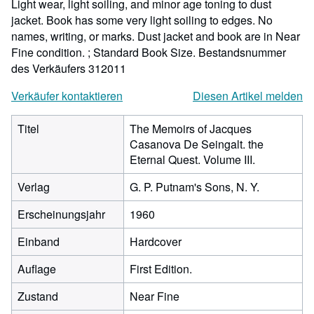
Light wear, light soiling, and minor age toning to dust
jacket. Book has some very light soiling to edges. No
names, writing, or marks. Dust jacket and book are in Near
Fine condition. ; Standard Book Size.
Bestandsnummer
des Verkäufers 312011
Verkäufer kontaktieren
Diesen Artikel melden
Titel
The Memoirs of Jacques
Casanova De Seingalt. the
Eternal Quest. Volume III.
Verlag
G. P. Putnam's Sons, N. Y.
Erscheinungsjahr
1960
Einband
Hardcover
Auflage
First Edition.
Zustand
Near Fine