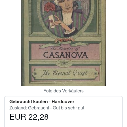
SCHLIESSEN
Foto des Verkäufers
Gebraucht kaufen -
Hardcover
Zustand: Gebraucht - Gut bis sehr gut
EUR 22,28
Preis
EUR