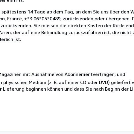
l spätestens 14 Tage ab dem Tag, an dem Sie uns über den W
hon, France, +33 0630530489, zurücksenden oder übergeben. Di
n zurücksenden. Sie müssen die direkten Kosten der Rücksen
aren, der auf eine Behandlung zurückzuführen ist, die nicht 
rlich ist.
r Magazinen mit Ausnahme von Abonnementverträgen; und
nem physischen Medium (z. B. auf einer CD oder DVD) geliefert
der Lieferung beginnen können und dass Sie nach Beginn der L