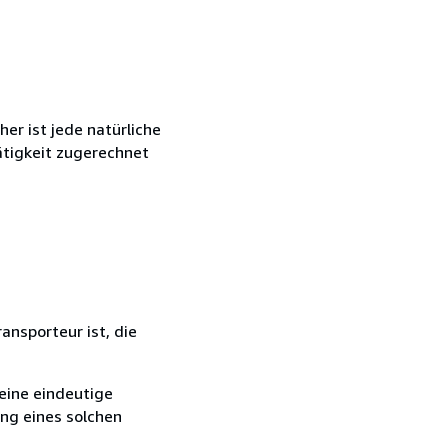
r ist jede natürliche
ätigkeit zugerechnet
ansporteur ist, die
eine eindeutige
ang eines solchen