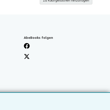
Zu Kaufgesuchen hinzufügen
AbeBooks folgen