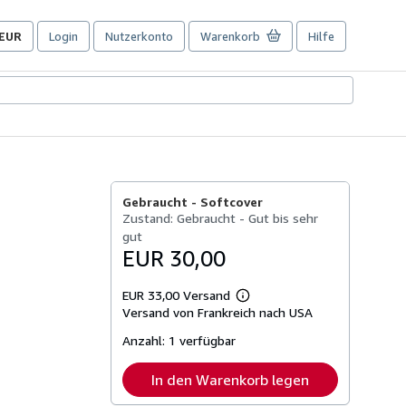
EUR
Login
Nutzerkonto
Warenkorb
Hilfe
Seite
der
Einkaufseinstellungen.
Gebraucht -
Softcover
Zustand: Gebraucht - Gut bis sehr
gut
EUR 30,00
EUR 33,00 Versand
Weitere
Versand von Frankreich nach USA
Informationen
zu
Anzahl:
1 verfügbar
Versandkosten
In den Warenkorb legen