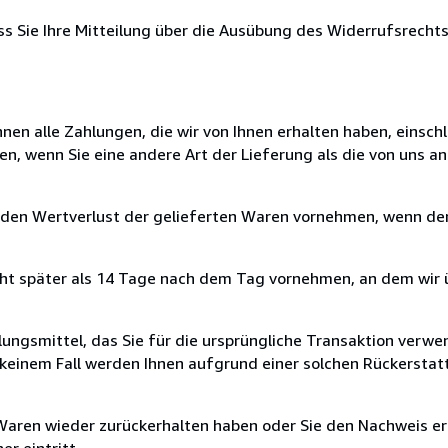
ass Sie Ihre Mitteilung über die Ausübung des Widerrufsrechts
nen alle Zahlungen, die wir von Ihnen erhalten haben, einschl
en, wenn Sie eine andere Art der Lieferung als die von uns 
 den Wertverlust der gelieferten Waren vornehmen, wenn der
cht später als 14 Tage nach dem Tag vornehmen, an dem wir 
ungsmittel, das Sie für die ursprüngliche Transaktion verwen
n keinem Fall werden Ihnen aufgrund einer solchen Rückersta
 Waren wieder zurückerhalten haben oder Sie den Nachweis er
r eintritt.