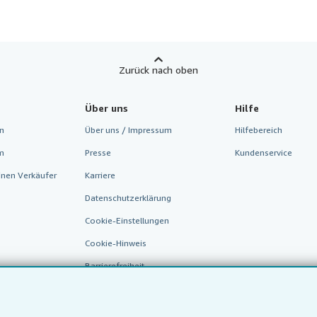
Zurück nach oben
Über uns
Hilfe
n
Über uns / Impressum
Hilfebereich
m
Presse
Kundenservice
inen Verkäufer
Karriere
Datenschutzerklärung
Cookie-Einstellungen
Cookie-Hinweis
Barrierefreiheit