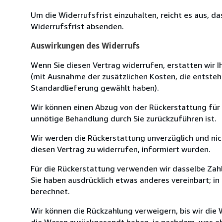
Um die Widerrufsfrist einzuhalten, reicht es aus, d
Widerrufsfrist absenden.
Auswirkungen des Widerrufs
Wenn Sie diesen Vertrag widerrufen, erstatten wir Ih
(mit Ausnahme der zusätzlichen Kosten, die entsteh
Standardlieferung gewählt haben).
Wir können einen Abzug von der Rückerstattung für
unnötige Behandlung durch Sie zurückzuführen ist.
Wir werden die Rückerstattung unverzüglich und ni
diesen Vertrag zu widerrufen, informiert wurden.
Für die Rückerstattung verwenden wir dasselbe Zahl
Sie haben ausdrücklich etwas anderes vereinbart; i
berechnet.
Wir können die Rückzahlung verweigern, bis wir die
die Waren zurückgesandt haben, je nachdem, was ehe