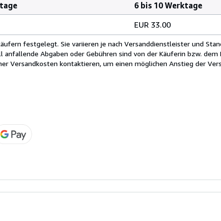
ktage
6 bis 10 Werktage
EUR 33.00
fern festgelegt. Sie variieren je nach Versanddienstleister und Stan
ll anfallende Abgaben oder Gebühren sind von der Käuferin bzw. dem K
cher Versandkosten kontaktieren, um einen möglichen Anstieg der Vers