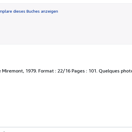
5
Sternen
plare dieses Buches anzeigen
e Miremont, 1979. Format : 22/16 Pages : 101. Quelques photo