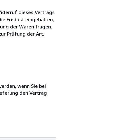
iderruf dieses Vertrags
e Frist ist eingehalten,
dung der Waren tragen.
zur Prüfung der Art,
 werden, wenn Sie bei
ieferung den Vertrag