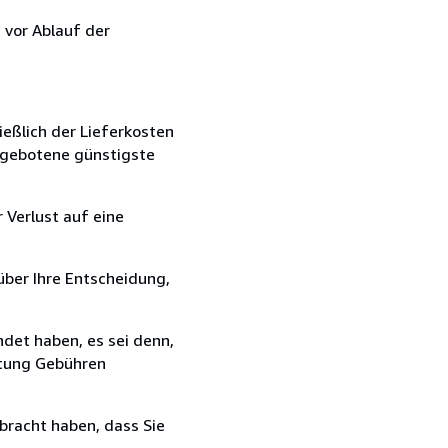
 vor Ablauf der
ießlich der Lieferkosten
angebotene günstigste
 Verlust auf eine
über Ihre Entscheidung,
det haben, es sei denn,
ttung Gebühren
bracht haben, dass Sie