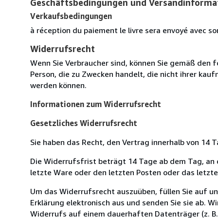
Geschäftsbedingungen und Versandinforma
Verkaufsbedingungen
à réception du paiement le livre sera envoyé avec so
Widerrufsrecht
Wenn Sie Verbraucher sind, können Sie gemäß den f
Person, die zu Zwecken handelt, die nicht ihrer kau
werden können.
Informationen zum Widerrufsrecht
Gesetzliches Widerrufsrecht
Sie haben das Recht, den Vertrag innerhalb von 14
Die Widerrufsfrist beträgt 14 Tage ab dem Tag, an de
letzte Ware oder den letzten Posten oder das letzt
Um das Widerrufsrecht auszuüben, füllen Sie auf u
Erklärung elektronisch aus und senden Sie sie ab. W
Widerrufs auf einem dauerhaften Datenträger (z. B. 