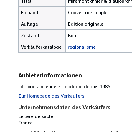
Titel
Miremont d'hier & d'aujourd'
Einband
Couverture souple
Auflage
Edition originale
Zustand
Bon
Verkäuferkataloge
regionalisme
Anbieterinformationen
Librairie ancienne et moderne depuis 1985
Zur Homepage des Verkäufers
Unternehmensdaten des Verkäufers
Le livre de sable
France