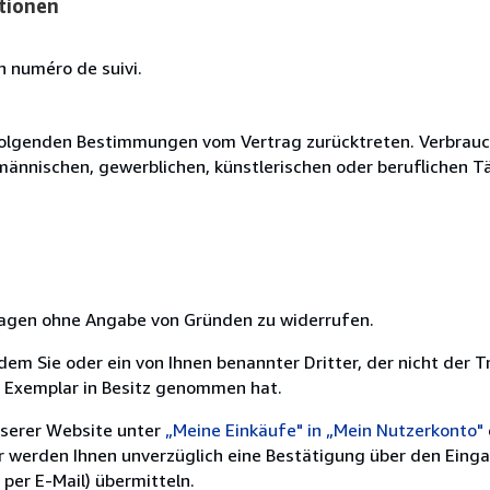
tionen
n numéro de suivi.
olgenden Bestimmungen vom Vertrag zurücktreten. Verbrauche
fmännischen, gewerblichen, künstlerischen oder beruflichen T
 Tagen ohne Angabe von Gründen zu widerrufen.
m Sie oder ein von Ihnen benannter Dritter, der nicht der Tr
e Exemplar in Besitz genommen hat.
nserer Website unter
„Meine Einkäufe" in „Mein Nutzerkonto"
ir werden Ihnen unverzüglich eine Bestätigung über den Eing
per E-Mail) übermitteln.