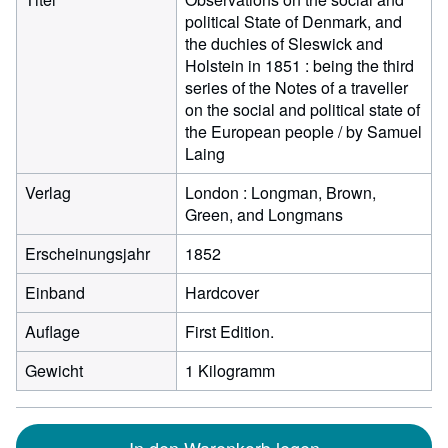
political State of Denmark, and
the duchies of Sleswick and
Holstein in 1851 : being the third
series of the Notes of a traveller
on the social and political state of
the European people / by Samuel
Laing
Verlag
London : Longman, Brown,
Green, and Longmans
Erscheinungsjahr
1852
Einband
Hardcover
Auflage
First Edition.
Gewicht
1 Kilogramm