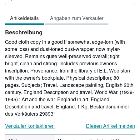
5
von
Artikeldetails
Angaben zum Verkäufer
5
Sternen
Beschreibung
Good cloth copy in a good if somewhat edge-torn (with
some loss) and dust-toned dust-wrapper, now mylar-
sleeved. Remains quite well-preserved overall; tight,
bright, clean and strong. Includes previous owner's
inscription. Provenance; from the library of E.L. Woolston
with the owner's bookplate. Physical description; 80
pages. Subjects; Travel. Landscape painting, English 20th
century. England Description and travel. World War, (1939-
1945) ; Art and the war. England in art. England
Description and travel. England. 1 Kg.
Bestandsnummer
des Verkäufers 293931
Verkäufer kontaktieren
Diesen Artikel melden