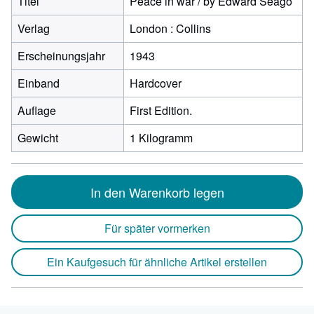
Titel
Peace in war / by Edward Seago
Verlag
London : Collins
Erscheinungsjahr
1943
Einband
Hardcover
Auflage
First Edition.
Gewicht
1 Kilogramm
In den Warenkorb legen
Für später vormerken
Ein Kaufgesuch für ähnliche Artikel erstellen