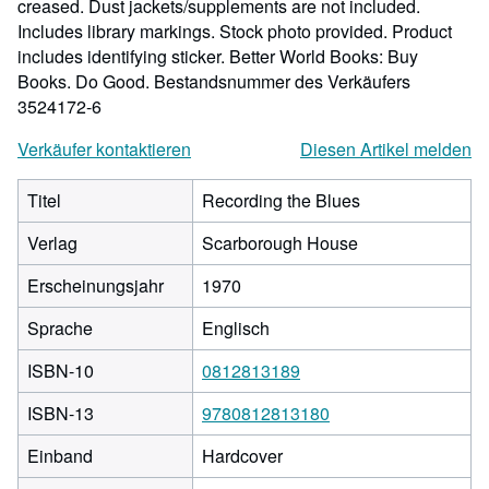
creased. Dust jackets/supplements are not included.
Includes library markings. Stock photo provided. Product
includes identifying sticker. Better World Books: Buy
Books. Do Good.
Bestandsnummer des Verkäufers
3524172-6
Verkäufer kontaktieren
Diesen Artikel melden
Titel
Recording the Blues
Verlag
Scarborough House
Erscheinungsjahr
1970
Sprache
Englisch
ISBN-10
0812813189
ISBN-13
9780812813180
Einband
Hardcover