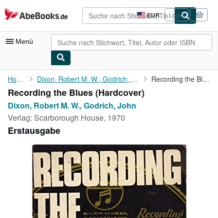
Zum Hauptinhalt
AbeBooks.de
EUR
Login
Seite
der
Einkaufseinstellungen.
Menü
Nutzerkonto
Home
Dixon, Robert M. W., Godrich, John
Recording the Blues
Recording the Blues (Hardcover)
Meine Bestellungen
Dixon, Robert M. W., Godrich, John
Detailsuche
Verlag:
Scarborough House, 1970
Erstausgabe
Sammlungen
Antiquarische Bücher
Kunst & Sammlerstücke
Verkäufer
Verkäufer werden
Hilfe