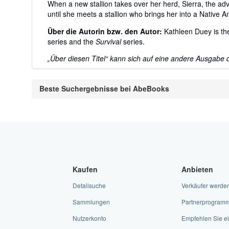
When a new stallion takes over her herd, Sierra, the ad
until she meets a stallion who brings her into a Native
Über die Autorin bzw. den Autor:
Kathleen Duey is th
series and the
Survival
series.
„Über diesen Titel“ kann sich auf eine andere Ausgabe d
Beste Suchergebnisse bei AbeBooks
Kaufen
Anbieten
Detailsuche
Verkäufer werde
Sammlungen
Partnerprogram
Nutzerkonto
Empfehlen Sie ei