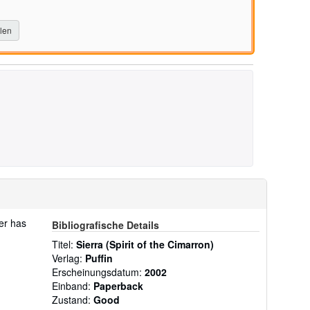
llen
ver has
Bibliografische Details
Titel:
Sierra (Spirit of the Cimarron)
Verlag:
Puffin
Erscheinungsdatum:
2002
Einband:
Paperback
Zustand:
Good