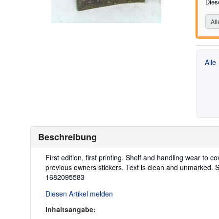
Diese
All
Alle
Beschreibung
Beschreibung:
First edition, first printing. Shelf and handling wear to c
previous owners stickers. Text is clean and unmarked. S
1682095583
Diesen Artikel melden
Inhaltsangabe: