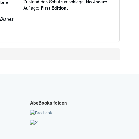
Zustand des Schutzumschlags:
No Jacket
alone
Auflage:
First Edition.
Diaries
AbeBooks folgen