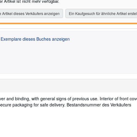
r Artikel ist nicht mehr verfügbar.
e Artikel dieses Verkäufers anzeigen
Ein Kaufgesuch für ähnliche Artikel erste
Exemplare dieses Buches anzeigen
over and binding, with general signs of previous use. Interior of front co
ecure packaging for safe delivery.
Bestandsnummer des Verkäufers