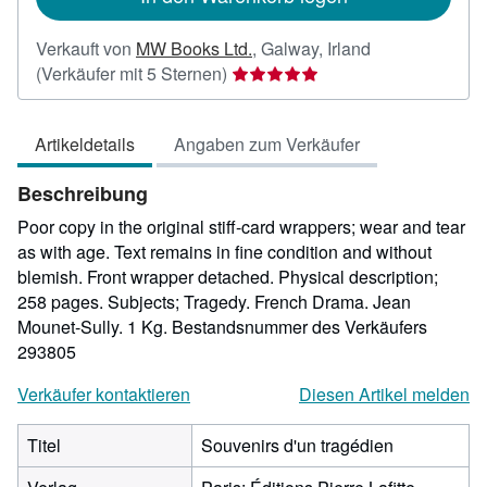
Verkauft von
MW Books Ltd.
,
Galway, Irland
Verkäuferbewertung
(Verkäufer mit 5 Sternen)
5
von
Artikeldetails
Angaben zum Verkäufer
5
Sternen
Beschreibung
Poor copy in the original stiff-card wrappers; wear and tear
as with age. Text remains in fine condition and without
blemish. Front wrapper detached. Physical description;
258 pages. Subjects; Tragedy. French Drama. Jean
Mounet-Sully. 1 Kg.
Bestandsnummer des Verkäufers
293805
Verkäufer kontaktieren
Diesen Artikel melden
Titel
Souvenirs d'un tragédien