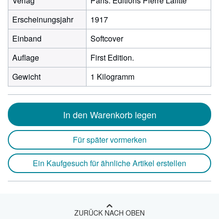
Verlag
Paris: Éditions Pierre Lafitte
Erscheinungsjahr
1917
Einband
Softcover
Auflage
First Edition.
Gewicht
1 Kilogramm
In den Warenkorb legen
Für später vormerken
Ein Kaufgesuch für ähnliche Artikel erstellen
ZURÜCK NACH OBEN