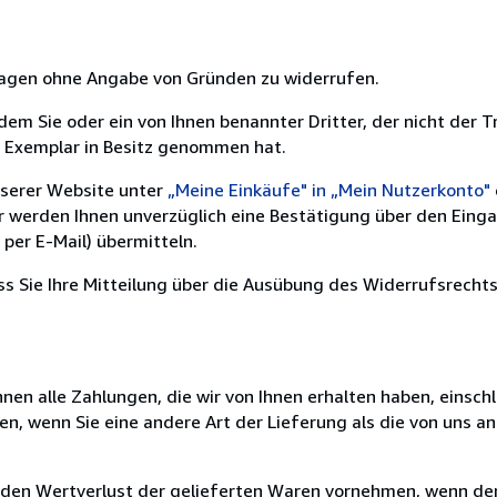
 Tagen ohne Angabe von Gründen zu widerrufen.
m Sie oder ein von Ihnen benannter Dritter, der nicht der Tr
e Exemplar in Besitz genommen hat.
nserer Website unter
„Meine Einkäufe" in „Mein Nutzerkonto"
ir werden Ihnen unverzüglich eine Bestätigung über den Eing
per E-Mail) übermitteln.
ass Sie Ihre Mitteilung über die Ausübung des Widerrufsrechts
nen alle Zahlungen, die wir von Ihnen erhalten haben, einschl
en, wenn Sie eine andere Art der Lieferung als die von uns 
 den Wertverlust der gelieferten Waren vornehmen, wenn der