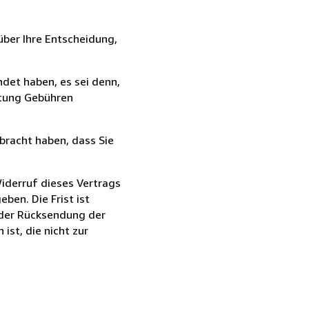
über Ihre Entscheidung,
det haben, es sei denn,
ttung Gebühren
bracht haben, dass Sie
iderruf dieses Vertrags
ben. Die Frist ist
 der Rücksendung der
ist, die nicht zur