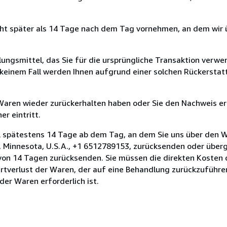
cht später als 14 Tage nach dem Tag vornehmen, an dem wir 
ungsmittel, das Sie für die ursprüngliche Transaktion verwen
n keinem Fall werden Ihnen aufgrund einer solchen Rückersta
 Waren wieder zurückerhalten haben oder Sie den Nachweis er
r eintritt.
l spätestens 14 Tage ab dem Tag, an dem Sie uns über den W
l, Minnesota, U.S.A., +1 6512789153, zurücksenden oder überge
t von 14 Tagen zurücksenden. Sie müssen die direkten Kosten
tverlust der Waren, der auf eine Behandlung zurückzuführen 
er Waren erforderlich ist.