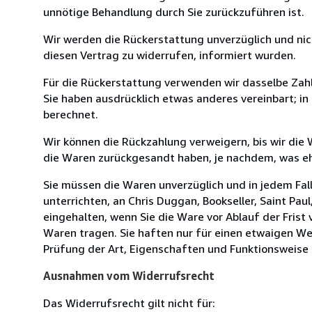
unnötige Behandlung durch Sie zurückzuführen ist.
Wir werden die Rückerstattung unverzüglich und ni
diesen Vertrag zu widerrufen, informiert wurden.
Für die Rückerstattung verwenden wir dasselbe Zahl
Sie haben ausdrücklich etwas anderes vereinbart; i
berechnet.
Wir können die Rückzahlung verweigern, bis wir die
die Waren zurückgesandt haben, je nachdem, was ehe
Sie müssen die Waren unverzüglich und in jedem Fal
unterrichten, an Chris Duggan, Bookseller, Saint Pau
eingehalten, wenn Sie die Ware vor Ablauf der Fris
Waren tragen. Sie haften nur für einen etwaigen Wer
Prüfung der Art, Eigenschaften und Funktionsweise d
Ausnahmen vom Widerrufsrecht
Das Widerrufsrecht gilt nicht für: