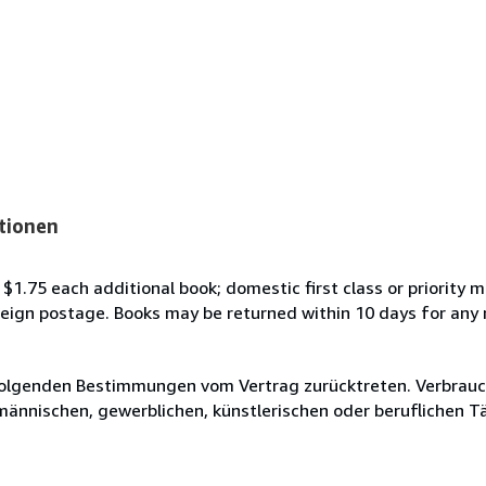
tionen
$1.75 each additional book; domestic first class or priority m
oreign postage. Books may be returned within 10 days for any 
olgenden Bestimmungen vom Vertrag zurücktreten. Verbrauche
fmännischen, gewerblichen, künstlerischen oder beruflichen T