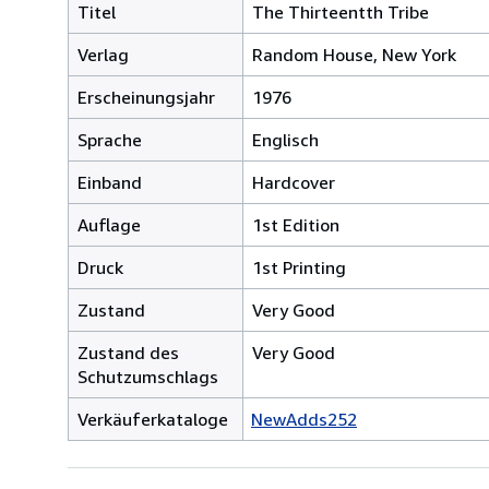
Titel
The Thirteentth Tribe
Verlag
Random House, New York
Erscheinungsjahr
1976
Sprache
Englisch
Einband
Hardcover
Auflage
1st Edition
Druck
1st Printing
Zustand
Very Good
Zustand des
Very Good
Schutzumschlags
Verkäuferkataloge
NewAdds252