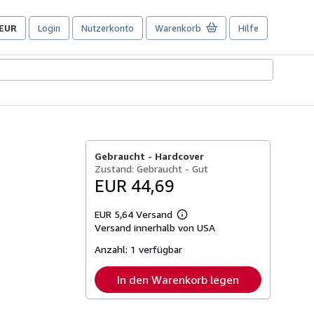
EUR
Login
Nutzerkonto
Warenkorb
Hilfe
Seite
der
Einkaufseinstellungen.
Gebraucht -
Hardcover
Zustand: Gebraucht - Gut
EUR 44,69
EUR 5,64 Versand
Weitere
Versand innerhalb von USA
Informationen
zu
Anzahl:
1 verfügbar
Versandkosten
In den Warenkorb legen