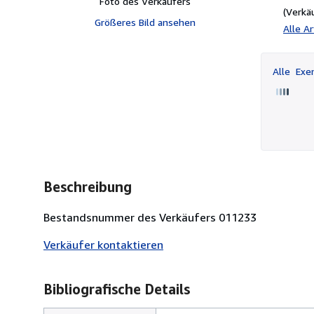
Foto des Verkäufers
(Verkä
Größeres Bild ansehen
Alle A
Alle
Exem
Beschreibung
Bestandsnummer des Verkäufers 011233
Verkäufer kontaktieren
Bibliografische Details