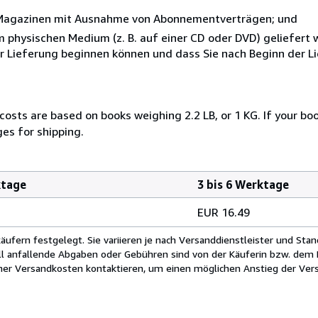
r Magazinen mit Ausnahme von Abonnementverträgen; und
nem physischen Medium (z. B. auf einer CD oder DVD) geliefert
der Lieferung beginnen können und dass Sie nach Beginn der L
costs are based on books weighing 2.2 LB, or 1 KG. If your boo
ges for shipping.
ktage
3 bis 6 Werktage
EUR 16.49
fern festgelegt. Sie variieren je nach Versanddienstleister und Stan
ll anfallende Abgaben oder Gebühren sind von der Käuferin bzw. dem K
cher Versandkosten kontaktieren, um einen möglichen Anstieg der Vers