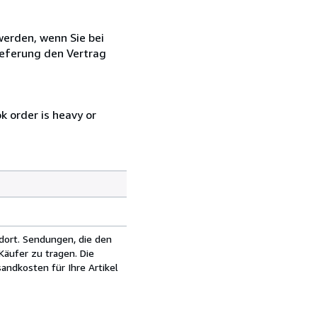
 werden, wenn Sie bei
ieferung den Vertrag
k order is heavy or
dort. Sendungen, die den
äufer zu tragen. Die
andkosten für Ihre Artikel