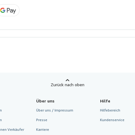
Zurück nach oben
Über uns
Hilfe
n
Über uns / Impressum
Hilfebereich
m
Presse
Kundenservice
inen Verkäufer
Karriere