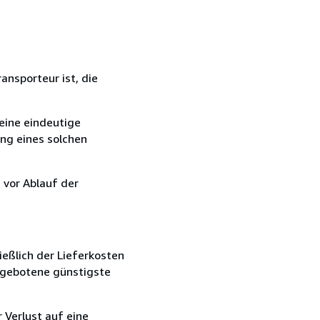
ansporteur ist, die
eine eindeutige
ang eines solchen
 vor Ablauf der
ießlich der Lieferkosten
angebotene günstigste
 Verlust auf eine