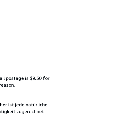
ail postage is $9.50 for
reason.
r ist jede natürliche
ätigkeit zugerechnet