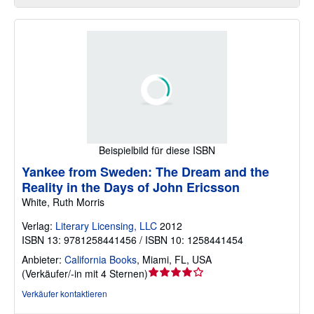
Beispielbild für diese ISBN
Yankee from Sweden: The Dream and the
Reality in the Days of John Ericsson
White, Ruth Morris
Verlag:
Literary Licensing, LLC
2012
ISBN 13: 9781258441456 / ISBN 10: 1258441454
Anbieter:
California Books
,
Miami, FL, USA
Verkäuferbewertung
(
Verkäufer/-in mit 4 Sternen
)
4
Verkäufer kontaktieren
von