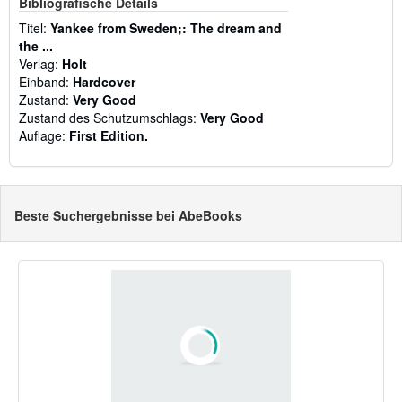
Bibliografische Details
Titel:
Yankee from Sweden;: The dream and
the ...
Verlag:
Holt
Einband:
Hardcover
Zustand:
Very Good
Zustand des Schutzumschlags:
Very Good
Auflage:
First Edition.
Beste Suchergebnisse bei AbeBooks