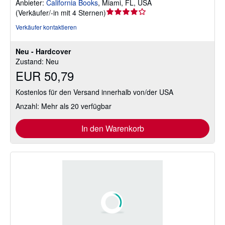
Anbieter:
California Books
,
Miami, FL, USA
Verkäuferbewertung
(
Verkäufer/-in mit 4 Sternen
)
4
Verkäufer kontaktieren
von
5
Neu - Hardcover
Sternen
Zustand: Neu
EUR 50,79
Kostenlos für den Versand innerhalb von/der USA
Anzahl: Mehr als 20 verfügbar
In den Warenkorb