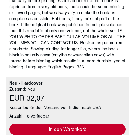
manually before printing. As this print on demand book is
reprinted from a very old book, there could be some missing
or flawed pages, but we always try to make the book as
complete as possible. Fold-outs, if any, are not part of the
book. If the original book was published in multiple volumes
then this reprint is of only one volume, not the whole set. IF
YOU WISH TO ORDER PARTICULAR VOLUME OR ALL THE
VOLUMES YOU CAN CONTACT US. Resized as per current
standards. Sewing binding for longer life, where the book
block is actually sewn (smythe sewn/section sewn) with
thread before binding which results in a more durable type of
binding. Language: English Pages: 336
Neu - Hardcover
Zustand: Neu
EUR 32,07
Kostenlos für den Versand von Indien nach USA
Anzahl: 18 verfügbar
In den Warenkorb