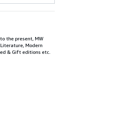
 to the present, MW
 Literature, Modern
ned & Gift editions etc.