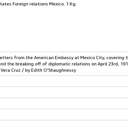
tates Foreign relations Mexico. 1 Kg.
 letters from the American Embassy at Mexico City, covering 
d the breaking off of diplomatic relations on April 23rd, 19
 Vera Cruz / by Edith O'Shaughnessy