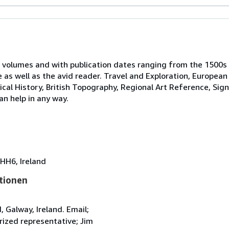
 volumes and with publication dates ranging from the 1500s
e as well as the avid reader. Travel and Exploration, European
tical History, British Topography, Regional Art Reference, Sig
an help in any way.
HH6, Ireland
tionen
Galway, Ireland. Email;
ized representative; Jim