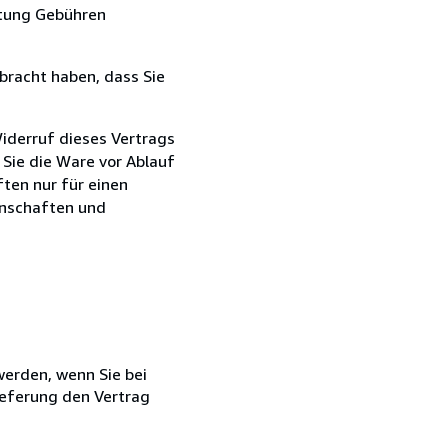
ttung Gebühren
bracht haben, dass Sie
iderruf dieses Vertrags
 Sie die Ware vor Ablauf
ten nur für einen
enschaften und
 werden, wenn Sie bei
ieferung den Vertrag