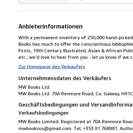
Anbieterinformationen
With a permanent inventory of 250,000 hand-picked
Books has much to offer the conscientious bibliophil
Firsts, 19th Century Illustrated, Asian & African Poli
etc.; we'd love to hear from you - let us know if we c
Zur Homepage des Verkäufers
Unternehmensdaten des Verkäufers
MW Books Ltd.
MW Books Ltd. 70A Renmore Road, Co. Galway, H91C
Geschäftsbedingungen und Versandinforma
Verkaufsbedingungen
MW Books Limited. Registered at 70A Renmore Road, 
mwbooksus@gmail.com. Tel; +353.91.768981. Author