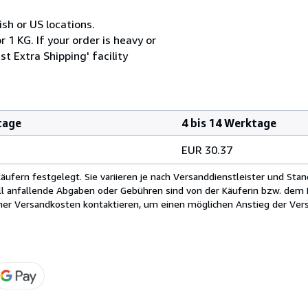
ish or US locations.
 1 KG. If your order is heavy or
t Extra Shipping' facility
tage
4 bis 14 Werktage
EUR 30.37
fern festgelegt. Sie variieren je nach Versanddienstleister und Stan
ll anfallende Abgaben oder Gebühren sind von der Käuferin bzw. dem K
cher Versandkosten kontaktieren, um einen möglichen Anstieg der Vers