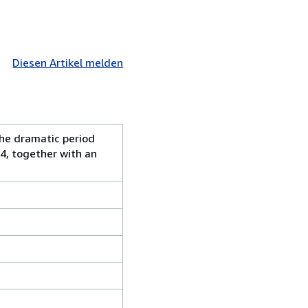
Diesen Artikel melden
the dramatic period
14, together with an