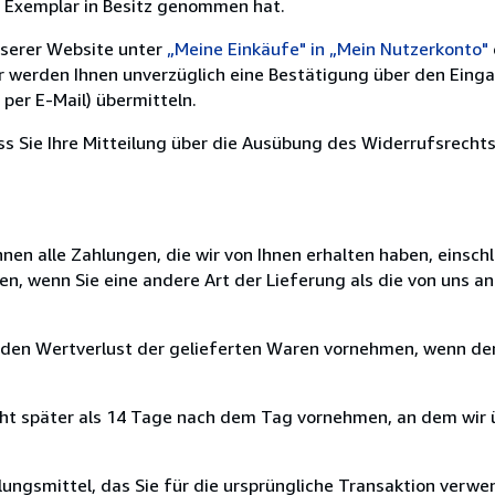
e Exemplar in Besitz genommen hat.
nserer Website unter
„Meine Einkäufe" in „Mein Nutzerkonto"
ir werden Ihnen unverzüglich eine Bestätigung über den Eing
per E-Mail) übermitteln.
ass Sie Ihre Mitteilung über die Ausübung des Widerrufsrechts
nen alle Zahlungen, die wir von Ihnen erhalten haben, einschl
en, wenn Sie eine andere Art der Lieferung als die von uns 
 den Wertverlust der gelieferten Waren vornehmen, wenn der
cht später als 14 Tage nach dem Tag vornehmen, an dem wir 
ungsmittel, das Sie für die ursprüngliche Transaktion verwen