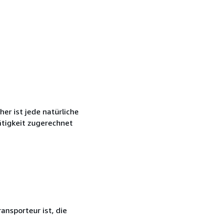
r ist jede natürliche
ätigkeit zugerechnet
ansporteur ist, die