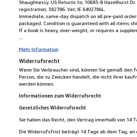
Shaughnessy. US Returns to; 10685-B Hazelhurst Dr
registration; 382786. Vat; IE 6402786L.
Immediate, same-day dispatch on all pre-paid orders
packaged. Condition is guaranteed with all items shi
If a book is heavy, over-weight, or requires a suppl
...
Mehr Information
Widerrufsrecht
Wenn Sie Verbraucher sind, können Sie gemäß den f
Person, die zu Zwecken handelt, die nicht ihrer kau
werden können.
Informationen zum Widerrufsrecht
Gesetzliches Widerrufsrecht
Sie haben das Recht, den Vertrag innerhalb von 14
Die Widerrufsfrist beträgt 14 Tage ab dem Tag, an de