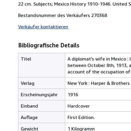
22 cm. Subjects; Mexico History 1910-1946. United S
Bestandsnummer des Verkäufers 270368
Verkäufer kontaktieren
Bibliografische Details
Titel
A diplomat's wife in Mexico :
between October 8th, 1913, an
account of the occupation of
Verlag
New York : Harper & Brothers
Erscheinungsjahr
1916
Einband
Hardcover
Auflage
First Edition.
Gewicht
1 Kilogramm