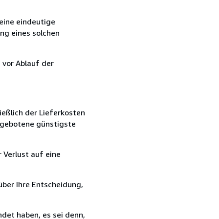
eine eindeutige
ang eines solchen
 vor Ablauf der
ießlich der Lieferkosten
angebotene günstigste
 Verlust auf eine
über Ihre Entscheidung,
det haben, es sei denn,