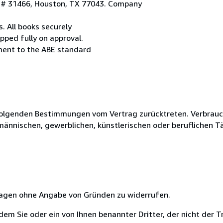
. # 31466, Houston, TX 77043. Company
. All books securely
pped fully on approval.
ement to the ABE standard
olgenden Bestimmungen vom Vertrag zurücktreten. Verbrauche
fmännischen, gewerblichen, künstlerischen oder beruflichen T
 Tagen ohne Angabe von Gründen zu widerrufen.
m Sie oder ein von Ihnen benannter Dritter, der nicht der Tr