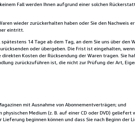
n keinem Fall werden Ihnen aufgrund einer solchen Rückersta
 Waren wieder zurückerhalten haben oder Sie den Nachweis er
r eintritt.
l spätestens 14 Tage ab dem Tag, an dem Sie uns über den W
zurücksenden oder übergeben. Die Frist ist eingehalten, wenn
e direkten Kosten der Rücksendung der Waren tragen. Sie haf
dlung zurückzuführen ist, die nicht zur Prüfung der Art, Eig
r Magazinen mit Ausnahme von Abonnementverträgen; und
nem physischen Medium (z. B. auf einer CD oder DVD) geliefert
der Lieferung beginnen können und dass Sie nach Beginn der L