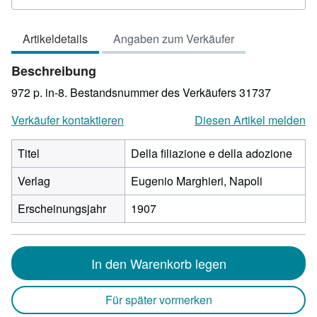
3
von
Artikeldetails
Angaben zum Verkäufer
5
Sternen
Beschreibung
972 p. in-8.
Bestandsnummer des Verkäufers 31737
Verkäufer kontaktieren
Diesen Artikel melden
Titel
Della filiazione e della adozione
Verlag
Eugenio Marghieri, Napoli
Erscheinungsjahr
1907
In den Warenkorb legen
Für später vormerken