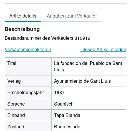
5
von
Artikeldetails
Angaben zum Verkäufer
5
Sternen
Beschreibung
Bestandsnummer des Verkäufers 810919
Verkäufer kontaktieren
Diesen Artikel melden
Titel
La fundacion del Pueblo de Sant
Lluis
Verlag
Ayuntamiento de Sant Lluis
Erscheinungsjahr
1987
Sprache
Spanisch
Einband
Tapa Blanda
Zustand
Buen estado