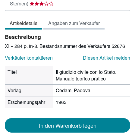
Verkäuferbewertung
Sternen)
3
von
Artikeldetails
Angaben zum Verkäufer
5
Sternen
Beschreibung
XI + 284 p. in-8.
Bestandsnummer des Verkäufers 52676
Verkäufer kontaktieren
Diesen Artikel melden
Titel
Il giudizio civile con lo Stato.
Manuale teorico pratico
Verlag
Cedam, Padova
Erscheinungsjahr
1963
In den Warenkorb legen