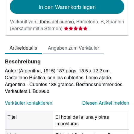
In den Warenkorb legen
Verkauft von
Libros del cuervo
,
Barcelona, B, Spanien
Verkäuferbewertung
(Verkäufer mit 5 Sternen)
5
von
Artikeldetails
Angaben zum Verkäufer
5
Sternen
Beschreibung
Autor: (Argentina, 1915) 187 págs. 18.5 x 12.2 cm.
Castellano Rústica, con las cubiertas. Lomo ajado.
Argentina - Cuentos 188 gramos.
Bestandsnummer des
Verkäufers LIB02950
Verkäufer kontaktieren
Diesen Artikel melden
Titel
El hotel de la luna y otras
imposturas