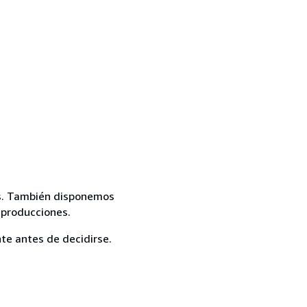
mas. También disponemos
eproducciones.
te antes de decidirse.