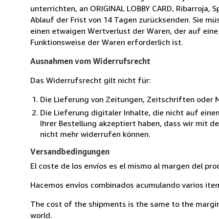
unterrichten, an ORIGINAL LOBBY CARD, Ribarroja, Sp
Ablauf der Frist von 14 Tagen zurücksenden. Sie mü
einen etwaigen Wertverlust der Waren, der auf eine
Funktionsweise der Waren erforderlich ist.
Ausnahmen vom Widerrufsrecht
Das Widerrufsrecht gilt nicht für:
Die Lieferung von Zeitungen, Zeitschriften ode
Die Lieferung digitaler Inhalte, die nicht auf ei
Ihrer Bestellung akzeptiert haben, dass wir mit 
nicht mehr widerrufen können.
Versandbedingungen
El coste de los envíos es el mismo al margen del pro
Hacemos envíos combinados acumulando varios item 
The cost of the shipments is the same to the margin 
world.