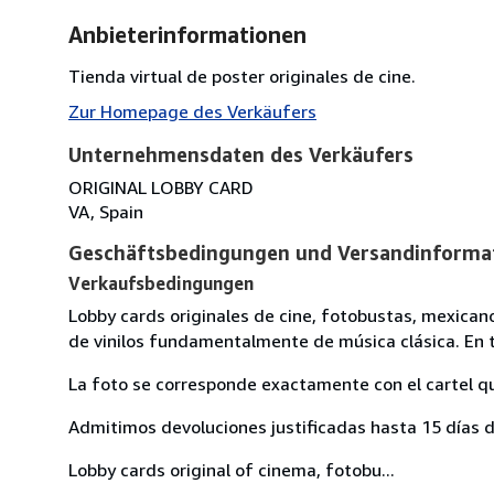
Anbieterinformationen
Tienda virtual de poster originales de cine.
Zur Homepage des Verkäufers
Unternehmensdaten des Verkäufers
ORIGINAL LOBBY CARD
VA, Spain
Geschäftsbedingungen und Versandinforma
Verkaufsbedingungen
Lobby cards originales de cine, fotobustas, mexican
de vinilos fundamentalmente de música clásica. En t
La foto se corresponde exactamente con el cartel q
Admitimos devoluciones justificadas hasta 15 días d
Lobby cards original of cinema, fotobu...