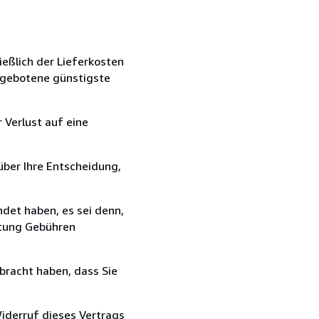
ießlich der Lieferkosten
angebotene günstigste
 Verlust auf eine
über Ihre Entscheidung,
det haben, es sei denn,
ttung Gebühren
bracht haben, dass Sie
iderruf dieses Vertrags