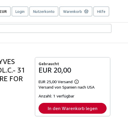
EUR
Login
Nutzerkonto
Warenkorb
Hilfe
Seite
der
Einkaufseinstellungen.
 YVES
Gebraucht
.C.- 31
EUR 20,00
URE FOR
EUR 25,00 Versand
Weitere
Versand von Spanien nach USA
Informationen
zu
Anzahl:
1 verfügbar
Versandkosten
In den Warenkorb legen