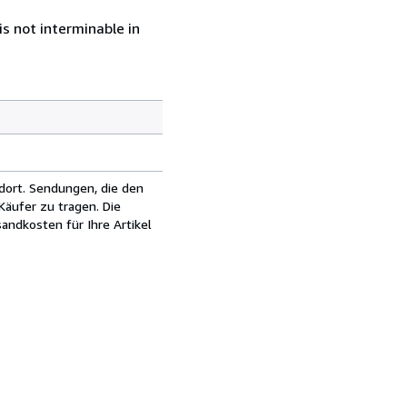
s not interminable in
dort. Sendungen, die den
äufer zu tragen. Die
andkosten für Ihre Artikel