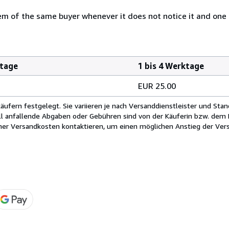
 of the same buyer whenever it does not notice it and one i
ktage
1 bis 4 Werktage
EUR 25.00
fern festgelegt. Sie variieren je nach Versanddienstleister und Stan
ll anfallende Abgaben oder Gebühren sind von der Käuferin bzw. dem K
cher Versandkosten kontaktieren, um einen möglichen Anstieg der Vers