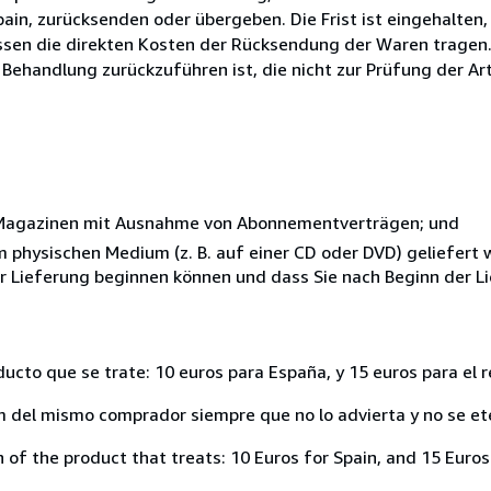
ain, zurücksenden oder übergeben. Die Frist ist eingehalten,
ssen die direkten Kosten der Rücksendung der Waren tragen. 
 Behandlung zurückzuführen ist, die nicht zur Prüfung der Ar
r Magazinen mit Ausnahme von Abonnementverträgen; und
nem physischen Medium (z. B. auf einer CD oder DVD) geliefert
der Lieferung beginnen können und dass Sie nach Beginn der L
ducto que se trate: 10 euros para España, y 15 euros para el 
del mismo comprador siempre que no lo advierta y no se ete
of the product that treats: 10 Euros for Spain, and 15 Euros 