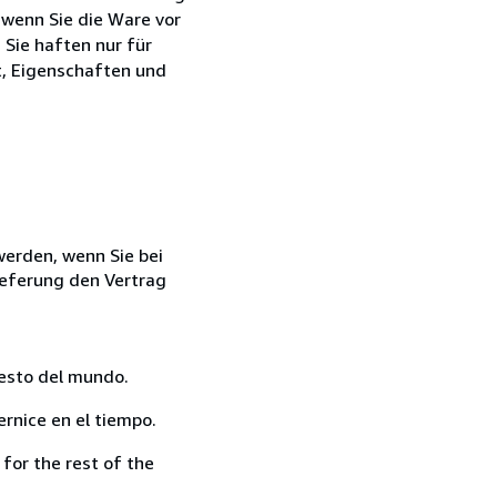
 wenn Sie die Ware vor
Sie haften nur für
t, Eigenschaften und
 werden, wenn Sie bei
ieferung den Vertrag
resto del mundo.
rnice en el tiempo.
for the rest of the