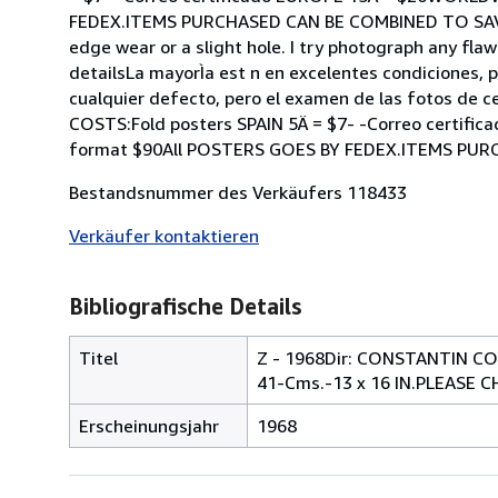
FEDEX.ITEMS PURCHASED CAN BE COMBINED TO SAVE O
edge wear or a slight hole. I try photograph any flaw
detailsLa mayorÌa est n en excelentes condiciones, 
cualquier defecto, pero el examen de las fotos de c
COSTS:Fold posters SPAIN 5Ä = $7- -Correo certifi
format $90All POSTERS GOES BY FEDEX.ITEMS PUR
Bestandsnummer des Verkäufers 118433
Verkäufer kontaktieren
Bibliografische Details
Titel
Z - 1968Dir: CONSTANTIN 
41-Cms.-13 x 16 IN.PLEASE
Erscheinungsjahr
1968