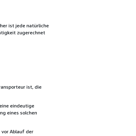
r ist jede natürliche
ätigkeit zugerechnet
ansporteur ist, die
eine eindeutige
ang eines solchen
 vor Ablauf der