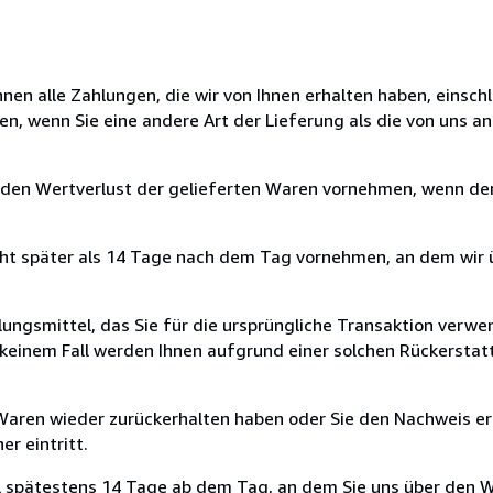
nen alle Zahlungen, die wir von Ihnen erhalten haben, einschl
en, wenn Sie eine andere Art der Lieferung als die von uns 
 den Wertverlust der gelieferten Waren vornehmen, wenn der
cht später als 14 Tage nach dem Tag vornehmen, an dem wir 
ungsmittel, das Sie für die ursprüngliche Transaktion verwen
n keinem Fall werden Ihnen aufgrund einer solchen Rückersta
 Waren wieder zurückerhalten haben oder Sie den Nachweis er
r eintritt.
l spätestens 14 Tage ab dem Tag, an dem Sie uns über den W