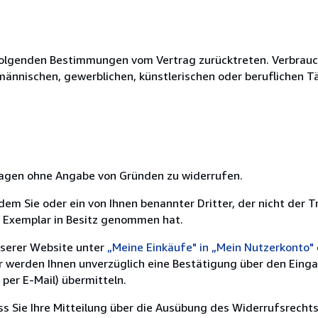
olgenden Bestimmungen vom Vertrag zurücktreten. Verbrauche
fmännischen, gewerblichen, künstlerischen oder beruflichen T
 Tagen ohne Angabe von Gründen zu widerrufen.
m Sie oder ein von Ihnen benannter Dritter, der nicht der Tr
e Exemplar in Besitz genommen hat.
nserer Website unter
„Meine Einkäufe" in „Mein Nutzerkonto"
ir werden Ihnen unverzüglich eine Bestätigung über den Eing
per E-Mail) übermitteln.
ass Sie Ihre Mitteilung über die Ausübung des Widerrufsrechts