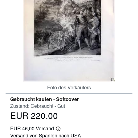
SCHLIESSEN
Foto des Verkäufers
Gebraucht kaufen -
Softcover
Zustand: Gebraucht - Gut
EUR 220,00
Preis
EUR
EUR 46,00 Versand
220,00
Weitere
Versand von Spanien nach USA
Informationen