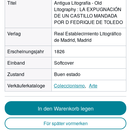
Titel
Antigua Litografía - Old
Litography : LA EXPUGNACIÓN
DE UN CASTILLO MANDADA
POR D FEDRIQUE DE TOLEDO
Verlag
Real Establecimiento Litográfico
de Madrid, Madrid
Erscheinungsjahr
1826
Einband
Softcover
Zustand
Buen estado
Verkäuferkataloge
Coleccionismo
Arte
In den Warenkorb legen
Für später vormerken