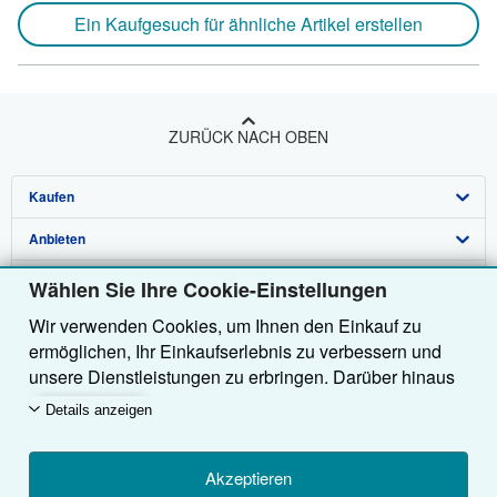
Ein Kaufgesuch für ähnliche Artikel erstellen
ZURÜCK NACH OBEN
Kaufen
Anbieten
Detailsuche
Über uns
Sammlungen
Verkäufer werden
Wählen Sie Ihre Cookie-Einstellungen
Wir verwenden Cookies, um Ihnen den Einkauf zu
Hilfe
Nutzerkonto
Partnerprogramm
Über uns / Impressum
ermöglichen, Ihr Einkaufserlebnis zu verbessern und
Weitere AbeBooks Unternehmen
Meine Bestellungen
Empfehlen Sie einen Verkäufer
Presse
Hilfebereich
unsere Dienstleistungen zu erbringen. Darüber hinaus
verwenden wir Cookies, um nachzuvollziehen, wie
AbeBooks folgen
Warenkorb
Karriere
Kundenservice
AbeBooks.com
Details anzeigen
Kunden unsere Dienste nutzen (z. B. durch die
Erfassung von Website-Besuchen), sodass wir
Datenschutzerklärung
AbeBooks.co.uk
Optimierungen vornehmen können. Sofern Sie
Akzeptieren
Cookie-Einstellungen
AbeBooks.fr