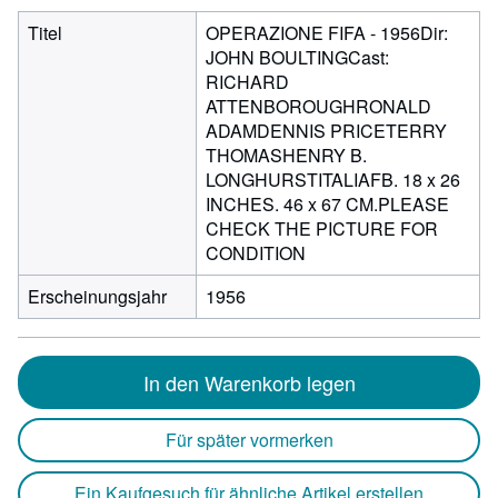
Titel
OPERAZIONE FIFA - 1956Dir:
JOHN BOULTINGCast:
RICHARD
ATTENBOROUGHRONALD
ADAMDENNIS PRICETERRY
THOMASHENRY B.
LONGHURSTITALIAFB. 18 x 26
INCHES. 46 x 67 CM.PLEASE
CHECK THE PICTURE FOR
CONDITION
Erscheinungsjahr
1956
In den Warenkorb legen
Für später vormerken
Ein Kaufgesuch für ähnliche Artikel erstellen