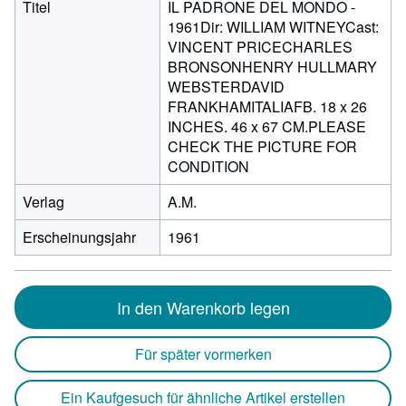
Titel
IL PADRONE DEL MONDO -
1961Dir: WILLIAM WITNEYCast:
VINCENT PRICECHARLES
BRONSONHENRY HULLMARY
WEBSTERDAVID
FRANKHAMITALIAFB. 18 x 26
INCHES. 46 x 67 CM.PLEASE
CHECK THE PICTURE FOR
CONDITION
Verlag
A.M.
Erscheinungsjahr
1961
In den Warenkorb legen
Für später vormerken
Ein Kaufgesuch für ähnliche Artikel erstellen