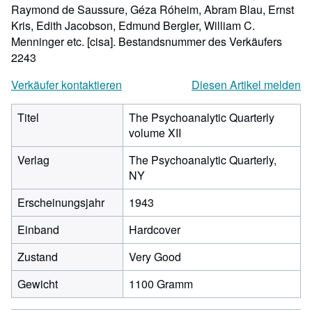
Raymond de Saussure, Géza Róheim, Abram Blau, Ernst
Kris, Edith Jacobson, Edmund Bergler, William C.
Menninger etc. [cisa].
Bestandsnummer des Verkäufers
2243
Verkäufer kontaktieren
Diesen Artikel melden
Titel
The Psychoanalytic Quarterly
volume XII
Verlag
The Psychoanalytic Quarterly,
NY
Erscheinungsjahr
1943
Einband
Hardcover
Zustand
Very Good
Gewicht
1100 Gramm