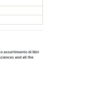
o assortimento di libri
sciences and all the