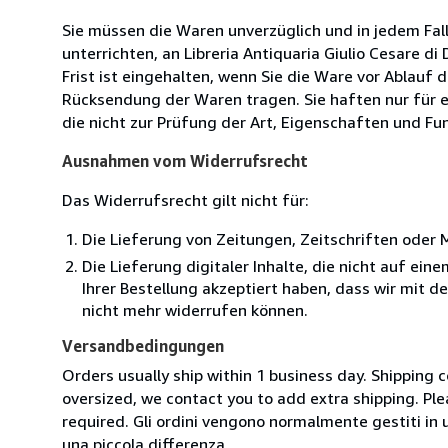
Sie müssen die Waren unverzüglich und in jedem Fal
unterrichten, an Libreria Antiquaria Giulio Cesare d
Frist ist eingehalten, wenn Sie die Ware vor Ablauf
Rücksendung der Waren tragen. Sie haften nur für e
die nicht zur Prüfung der Art, Eigenschaften und Fu
Ausnahmen vom Widerrufsrecht
Das Widerrufsrecht gilt nicht für:
Die Lieferung von Zeitungen, Zeitschriften ode
Die Lieferung digitaler Inhalte, die nicht auf ei
Ihrer Bestellung akzeptiert haben, dass wir mit 
nicht mehr widerrufen können.
Versandbedingungen
Orders usually ship within 1 business day. Shipping 
oversized, we contact you to add extra shipping. Ple
required. Gli ordini vengono normalmente gestiti in un 
una piccola differenza.