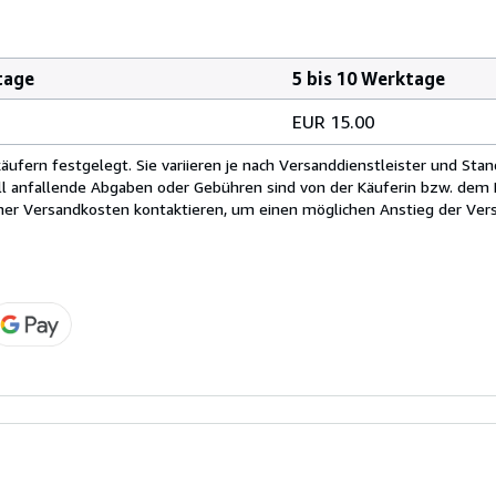
tage
5 bis 10 Werktage
EUR 15.00
fern festgelegt. Sie variieren je nach Versanddienstleister und Stan
ll anfallende Abgaben oder Gebühren sind von der Käuferin bzw. dem K
cher Versandkosten kontaktieren, um einen möglichen Anstieg der Vers