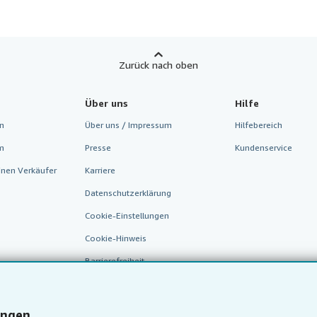
Zurück nach oben
Über uns
Hilfe
n
Über uns / Impressum
Hilfebereich
m
Presse
Kundenservice
inen Verkäufer
Karriere
Datenschutzerklärung
Cookie-Einstellungen
Cookie-Hinweis
Barrierefreiheit
ungen