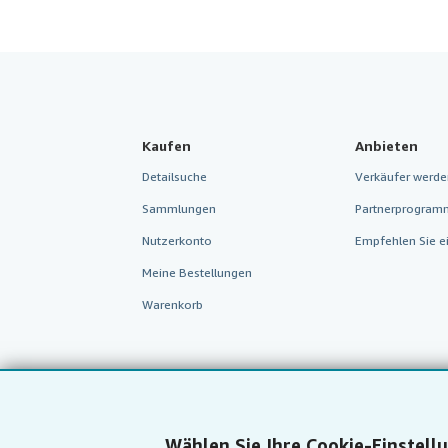
Kaufen
Anbieten
Detailsuche
Verkäufer werde
Sammlungen
Partnerprogram
Nutzerkonto
Empfehlen Sie e
Meine Bestellungen
Warenkorb
Wählen Sie Ihre Cookie-Einstell