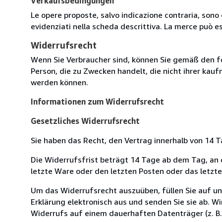
Verkaufsbedingungen
Le opere proposte, salvo indicazione contraria, sono 
evidenziati nella scheda descrittiva. La merce può e
Widerrufsrecht
Wenn Sie Verbraucher sind, können Sie gemäß den f
Person, die zu Zwecken handelt, die nicht ihrer kau
werden können.
Informationen zum Widerrufsrecht
Gesetzliches Widerrufsrecht
Sie haben das Recht, den Vertrag innerhalb von 14
Die Widerrufsfrist beträgt 14 Tage ab dem Tag, an de
letzte Ware oder den letzten Posten oder das letzt
Um das Widerrufsrecht auszuüben, füllen Sie auf u
Erklärung elektronisch aus und senden Sie sie ab. W
Widerrufs auf einem dauerhaften Datenträger (z. B. 