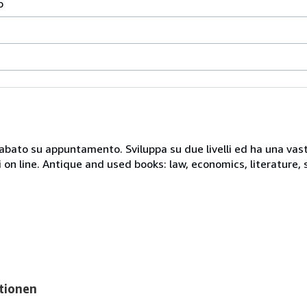
o
 sabato su appuntamento. Sviluppa su due livelli ed ha una vast
i on line. Antique and used books: law, economics, literature, 
tionen