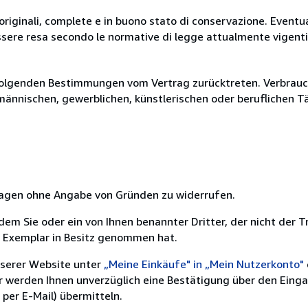
originali, complete e in buono stato di conservazione. Eventu
ssere resa secondo le normative di legge attualmente vigenti
olgenden Bestimmungen vom Vertrag zurücktreten. Verbrauche
fmännischen, gewerblichen, künstlerischen oder beruflichen T
 Tagen ohne Angabe von Gründen zu widerrufen.
m Sie oder ein von Ihnen benannter Dritter, der nicht der Tr
e Exemplar in Besitz genommen hat.
nserer Website unter
„Meine Einkäufe" in „Mein Nutzerkonto"
ir werden Ihnen unverzüglich eine Bestätigung über den Eing
per E-Mail) übermitteln.