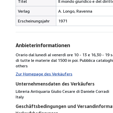
Titel
Il mondo giuridico e del diritt
Verlag
A. Longo, Ravenna
Erscheinungsjahr
1971
Anbieterinformationen
Orario dal lunedì al venerdì ore 10 - 13 e 16,30 - 19
di tutte le materie dal 1500 in poi. Pubblica catalogh
others
Zur Homepage des Verkäufers
Unternehmensdaten des Verkäufers
Libreria Antiquaria Giulio Cesare di Daniele Corradi
Italy
Geschäftsbedingungen und Versandinforma