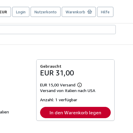
EUR
Login
Nutzerkonto
Warenkorb
Hilfe
Seite
der
Einkaufseinstellungen.
Gebraucht
EUR 31,00
EUR 15,00 Versand
Weitere
Versand von Italien nach USA
Informationen
zu
Anzahl:
1 verfügbar
Versandkosten
alien
In den Warenkorb legen