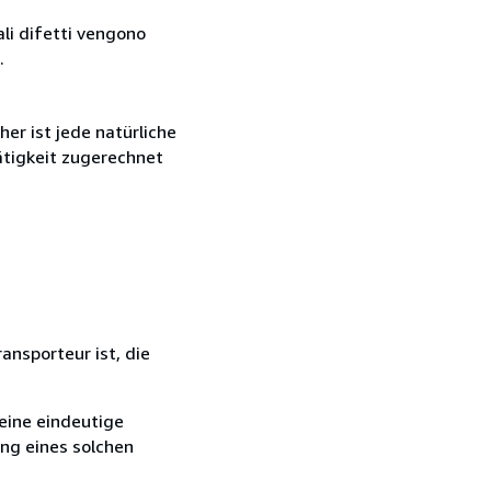
ali difetti vengono
.
r ist jede natürliche
ätigkeit zugerechnet
ansporteur ist, die
eine eindeutige
ang eines solchen