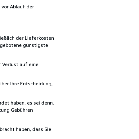
 vor Ablauf der
ießlich der Lieferkosten
angebotene günstigste
 Verlust auf eine
über Ihre Entscheidung,
det haben, es sei denn,
ttung Gebühren
bracht haben, dass Sie