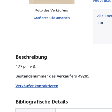
Alle Artike
Foto des Verkäufers
Alle
Exem
Größeres Bild ansehen
Beschreibung
177 p. in-8.
Bestandsnummer des Verkäufers 49285
Verkäufer kontaktieren
Bibliografische Details