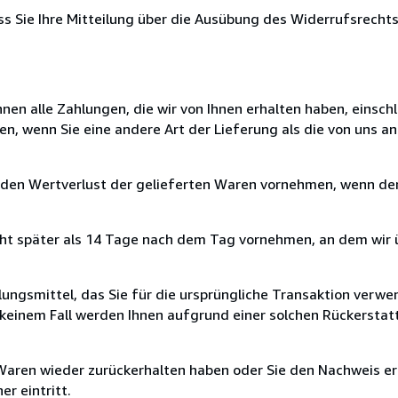
ass Sie Ihre Mitteilung über die Ausübung des Widerrufsrechts
nen alle Zahlungen, die wir von Ihnen erhalten haben, einschl
en, wenn Sie eine andere Art der Lieferung als die von uns 
 den Wertverlust der gelieferten Waren vornehmen, wenn der
cht später als 14 Tage nach dem Tag vornehmen, an dem wir 
ungsmittel, das Sie für die ursprüngliche Transaktion verwen
n keinem Fall werden Ihnen aufgrund einer solchen Rückersta
 Waren wieder zurückerhalten haben oder Sie den Nachweis er
r eintritt.