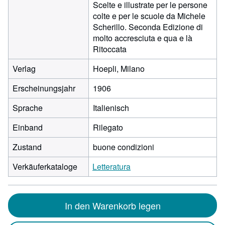
Scelte e illustrate per le persone
colte e per le scuole da Michele
Scherillo. Seconda Edizione di
molto accresciuta e qua e là
Ritoccata
Verlag
Hoepli, Milano
Erscheinungsjahr
1906
Sprache
Italienisch
Einband
Rilegato
Zustand
buone condizioni
Verkäuferkataloge
Letteratura
In den Warenkorb legen