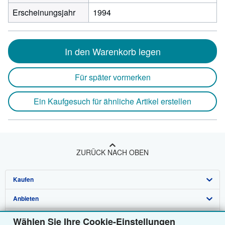
Erscheinungsjahr
1994
In den Warenkorb legen
Für später vormerken
Ein Kaufgesuch für ähnliche Artikel erstellen
ZURÜCK NACH OBEN
Kaufen
Anbieten
Detailsuche
Über uns
Sammlungen
Verkäufer werden
Wählen Sie Ihre Cookie-Einstellungen