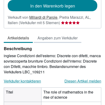
In den Warenkorb legen
Verkauft von
Miliardi di Parole
,
Pietra Marazzi, AL,
Verkäuferbewertung
Italien
(Verkäufer mit 5 Sternen)
5
von
Artikeldetails
Angaben zum Verkäufer
5
Sternen
Beschreibung
inglese Condizioni dell'esterno: Discrete con difetti, manca
sovraccoperta bruniture Condizioni dell'interno: Discrete
con Difetti, macchie timbro.
Bestandsnummer des
Verkäufers LBC_109211
Verkäufer kontaktieren
Diesen Artikel melden
Titel
The role of mathematics in the
rise of science