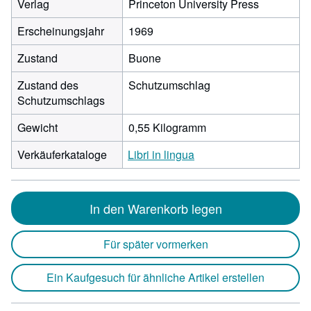
Verlag
Princeton University Press
Erscheinungsjahr
1969
Zustand
Buone
Zustand des
Schutzumschlag
Schutzumschlags
Gewicht
0,55 Kilogramm
Verkäuferkataloge
Libri in lingua
In den Warenkorb legen
Für später vormerken
Ein Kaufgesuch für ähnliche Artikel erstellen