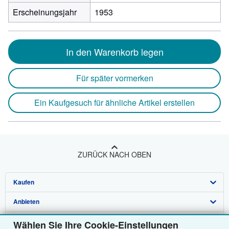
Erscheinungsjahr
1953
In den Warenkorb legen
Für später vormerken
Ein Kaufgesuch für ähnliche Artikel erstellen
ZURÜCK NACH OBEN
Kaufen
Anbieten
Detailsuche
Über uns
Sammlungen
Verkäufer werden
Wählen Sie Ihre Cookie-Einstellungen