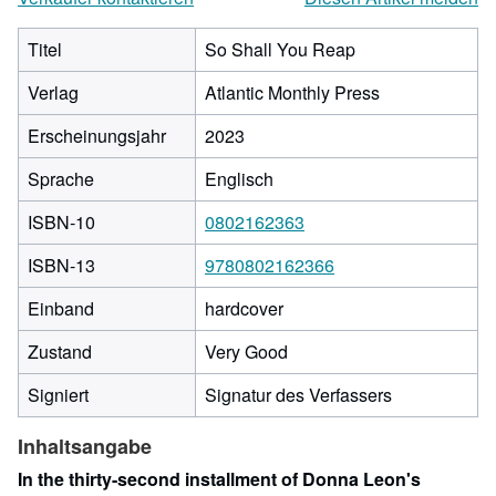
Titel
So Shall You Reap
Verlag
Atlantic Monthly Press
Erscheinungsjahr
2023
Sprache
Englisch
ISBN-10
0802162363
ISBN-13
9780802162366
Einband
hardcover
Zustand
Very Good
Signiert
Signatur des Verfassers
Inhaltsangabe
In the thirty-second installment of Donna Leon's