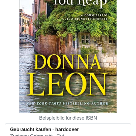
SCHLIESSEN
Beispielbild für diese ISBN
Gebraucht kaufen -
hardcover
Zustand: Gebraucht - Gut