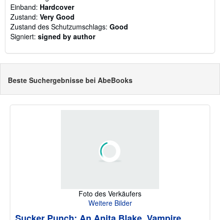
Einband:
Hardcover
Zustand:
Very Good
Zustand des Schutzumschlags:
Good
Signiert:
signed by author
Beste Suchergebnisse bei AbeBooks
Foto des Verkäufers
Weitere Bilder
Sucker Punch: An Anita Blake, Vampire