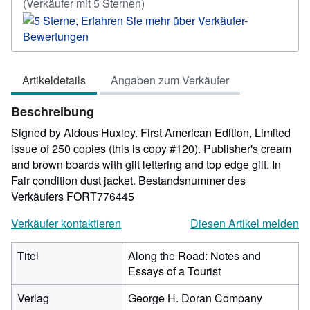
Verkäuferbewertung
(Verkäufer mit 5 Sternen)
5
von
5
Sternen
Artikeldetails
Angaben zum Verkäufer
Beschreibung
Signed by Aldous Huxley. First American Edition, Limited
issue of 250 copies (this is copy #120). Publisher's cream
and brown boards with gilt lettering and top edge gilt. In
Fair condition dust jacket.
Bestandsnummer des
Verkäufers FORT776445
Verkäufer kontaktieren
Diesen Artikel melden
Titel
Along the Road: Notes and
Essays of a Tourist
Verlag
George H. Doran Company