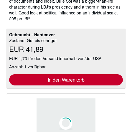
of documents and index. Billie Sol was a bigger-than-life
character during LBJ's presidency and a thorn in his side as
well. Good look at political influence on an individual scale.
205 pp. BP
Gebraucht - Hardcover
Zustand: Gut bis sehr gut
EUR 41,89
EUR 1,73 für den Versand innerhalb von/der USA
Anzahl: 1 verfügbar
In den Warenkorb