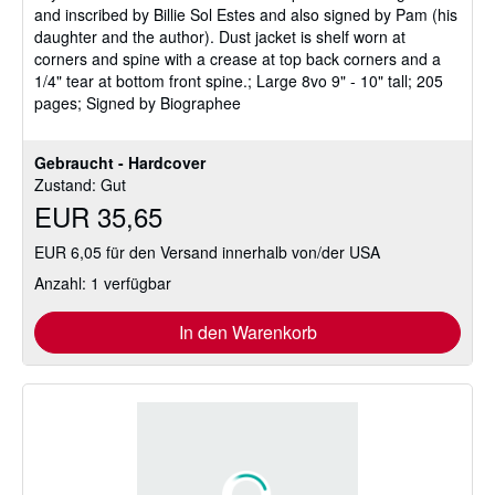
and inscribed by Billie Sol Estes and also signed by Pam (his
daughter and the author). Dust jacket is shelf worn at
corners and spine with a crease at top back corners and a
1/4" tear at bottom front spine.; Large 8vo 9" - 10" tall; 205
pages; Signed by Biographee
Gebraucht - Hardcover
Zustand: Gut
EUR 35,65
EUR 6,05 für den Versand innerhalb von/der USA
Anzahl: 1 verfügbar
In den Warenkorb