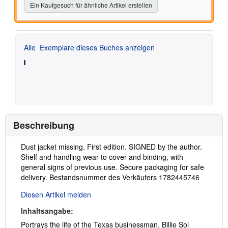
Ein Kaufgesuch für ähnliche Artikel erstellen
Alle
Exemplare dieses Buches anzeigen
Beschreibung
Beschreibung:
Dust jacket missing. First edition. SIGNED by the author.
Shelf and handling wear to cover and binding, with
general signs of previous use. Secure packaging for safe
delivery.
Bestandsnummer des Verkäufers 1782445746
Diesen Artikel melden
Inhaltsangabe:
Portrays the life of the Texas businessman, Billie Sol