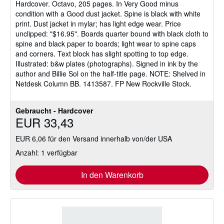
Hardcover.
Octavo, 205 pages. In Very Good minus
condition with a Good dust jacket. Spine is black with white
print. Dust jacket in mylar; has light edge wear. Price
unclipped: "$16.95". Boards quarter bound with black cloth to
spine and black paper to boards; light wear to spine caps
and corners. Text block has slight spotting to top edge.
Illustrated: b&w plates (photographs). Signed in ink by the
author and Billie Sol on the half-title page. NOTE: Shelved in
Netdesk Column BB. 1413587. FP New Rockville Stock.
Gebraucht - Hardcover
EUR 33,43
EUR 6,06 für den Versand innerhalb von/der USA
Anzahl: 1 verfügbar
In den Warenkorb