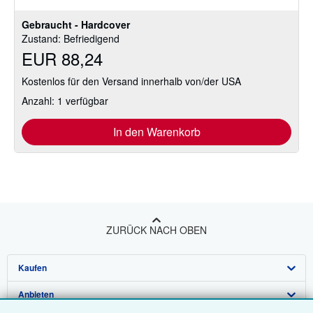
Gebraucht - Hardcover
Zustand: Befriedigend
EUR 88,24
Kostenlos für den Versand innerhalb von/der USA
Anzahl: 1 verfügbar
In den Warenkorb
ZURÜCK NACH OBEN
Kaufen
Anbieten
Detailsuche