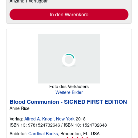
Anzahl: 1 verfügbar
In den Warenkorb
Foto des Verkäufers
Weitere Bilder
Blood Communion - SIGNED FIRST EDITION
Anne Rice
Verlag:
Alfred A. Knopf, New York
2018
ISBN 13: 9781524732646 / ISBN 10: 1524732648
Anbieter:
Cardinal Books
,
Bradenton, FL, USA