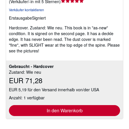
Verkäuferbewertung
(
Verkäufer/-in mit 5 Sternen
)
5
Verkäufer kontaktieren
von
Erstausgabe
Signiert
5
Sternen
Hardcover.
Zustand: Wie neu.
This book is in "as-new"
condition. It is signed on the second page. It has a deckle
edge. It has never been read. The dust cover is marked
"fine", with SLIGHT wear at the top edge of the spine. Please
see the pictures!
Gebraucht - Hardcover
Zustand: Wie neu
EUR 71,28
EUR 5,19 für den Versand innerhalb von/der USA
Anzahl: 1 verfügbar
In den Warenkorb