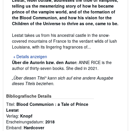
telling us the mesmerizing story of how he became
prince of the vampire world, and of the formation of
the Blood Communion, and how his vision for the
Children of the Universe to thrive as one, came to be.
Lestat takes us from his ancestral castle in the snow-
covered mountains of France to the verdant wilds of lush
Louisiana, with its lingering fragrances of...
Details anzeigen
Über die Autorin bzw. den Autor:
ANNE RICE is the
author of thirty-seven books. She died in 2021.
„Über diesen Titel“ kann sich auf eine andere Ausgabe
dieses Titels beziehen.
Bibliografische Details
Titel:
Blood Communion : a Tale of Prince
Lestat
Verlag:
Knopf
Erscheinungsdatum:
2018
Einband:
Hardcover