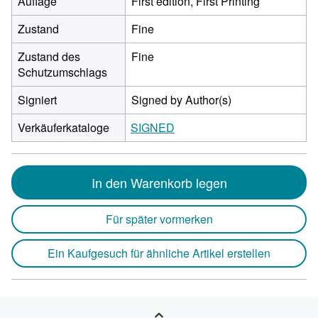
Auflage
First edition, First Printing
Zustand
Fine
Zustand des
Fine
Schutzumschlags
Signiert
Signed by Author(s)
Verkäuferkataloge
SIGNED
In den Warenkorb legen
Für später vormerken
Ein Kaufgesuch für ähnliche Artikel erstellen