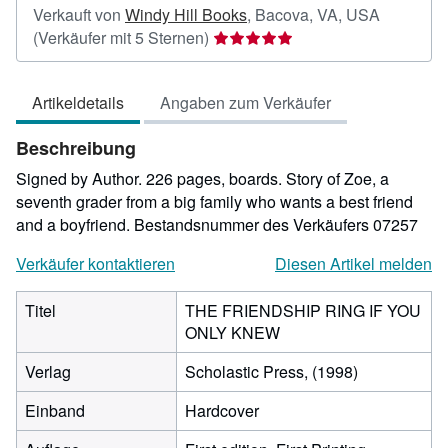
Verkauft von
Windy Hill Books
,
Bacova, VA, USA
Verkäuferbewertung
(Verkäufer mit 5 Sternen)
5
von
Artikeldetails
Angaben zum Verkäufer
5
Sternen
Beschreibung
Signed by Author. 226 pages, boards. Story of Zoe, a
seventh grader from a big family who wants a best friend
and a boyfriend.
Bestandsnummer des Verkäufers 07257
Verkäufer kontaktieren
Diesen Artikel melden
Titel
THE FRIENDSHIP RING IF YOU
ONLY KNEW
Verlag
Scholastic Press, (1998)
Einband
Hardcover