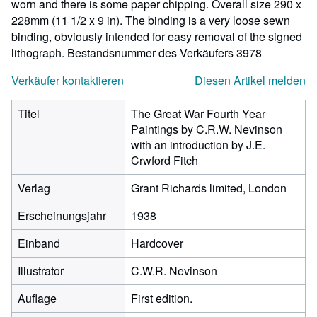
worn and there is some paper chipping. Overall size 290 x
228mm (11 1/2 x 9 in). The binding is a very loose sewn
binding, obviously intended for easy removal of the signed
lithograph.
Bestandsnummer des Verkäufers 3978
Verkäufer kontaktieren
Diesen Artikel melden
Titel
The Great War Fourth Year
Paintings by C.R.W. Nevinson
with an introduction by J.E.
Crwford Fitch
Verlag
Grant Richards limited, London
Erscheinungsjahr
1938
Einband
Hardcover
Illustrator
C.W.R. Nevinson
Auflage
First edition.