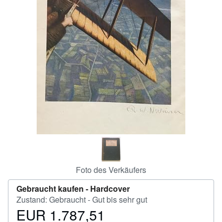
SCHLIESSEN
Foto des Verkäufers
Gebraucht kaufen -
Hardcover
Zustand: Gebraucht - Gut bis sehr gut
EUR 1.787,51
Preis