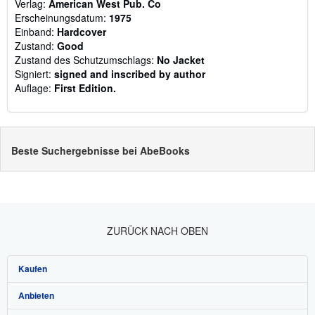
Verlag:
American West Pub. Co
Erscheinungsdatum:
1975
Einband:
Hardcover
Zustand:
Good
Zustand des Schutzumschlags:
No Jacket
Signiert:
signed and inscribed by author
Auflage:
First Edition.
Beste Suchergebnisse bei AbeBooks
ZURÜCK NACH OBEN
Kaufen
Anbieten
Detailsuche