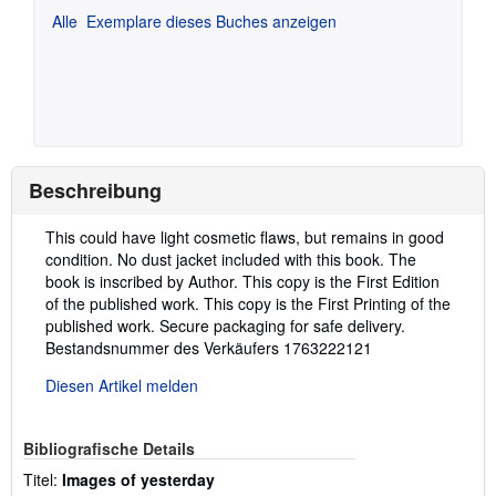
Alle
Exemplare dieses Buches anzeigen
Beschreibung
Beschreibung:
This could have light cosmetic flaws, but remains in good
condition. No dust jacket included with this book. The
book is inscribed by Author. This copy is the First Edition
of the published work. This copy is the First Printing of the
published work. Secure packaging for safe delivery.
Bestandsnummer des Verkäufers 1763222121
Diesen Artikel melden
Bibliografische Details
Titel:
Images of yesterday