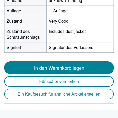
Einband
unknown_binding
Auflage
1. Auflage
Zustand
Very Good
Zustand des
Includes dust jacket.
Schutzumschlags
Signiert
Signatur des Verfassers
In den Warenkorb legen
Für später vormerken
Ein Kaufgesuch für ähnliche Artikel erstellen