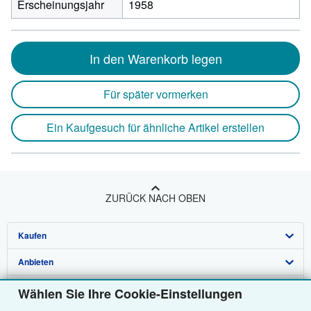
Erscheinungsjahr
1958
In den Warenkorb legen
Für später vormerken
Ein Kaufgesuch für ähnliche Artikel erstellen
ZURÜCK NACH OBEN
Kaufen
Anbieten
Detailsuche
Über uns
Sammlungen
Verkäufer werden
Wählen Sie Ihre Cookie-Einstellungen