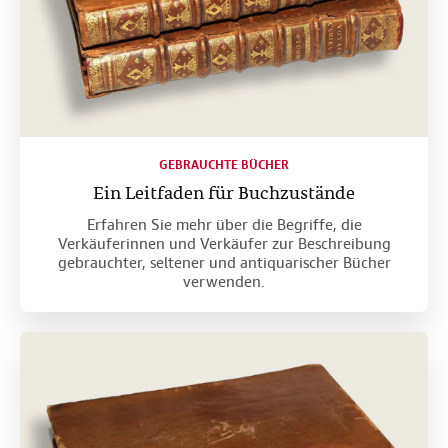
g
SCHLIESSEN
e
n
.
GEBRAUCHTE BÜCHER
Ein Leitfaden für Buchzustände
Erfahren Sie mehr über die Begriffe, die
Verkäuferinnen und Verkäufer zur Beschreibung
gebrauchter, seltener und antiquarischer Bücher
verwenden.