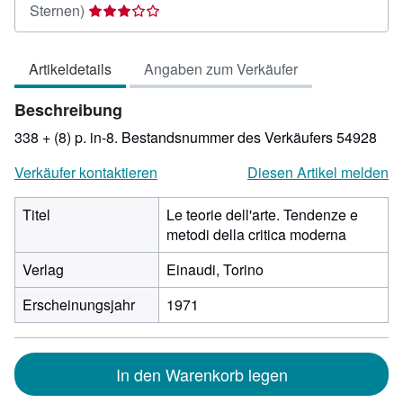
Verkäuferbewertung
Sternen)
3
von
Artikeldetails
Angaben zum Verkäufer
5
Sternen
Beschreibung
338 + (8) p. in-8.
Bestandsnummer des Verkäufers 54928
Verkäufer kontaktieren
Diesen Artikel melden
Titel
Le teorie dell'arte. Tendenze e
metodi della critica moderna
Verlag
Einaudi, Torino
Erscheinungsjahr
1971
In den Warenkorb legen