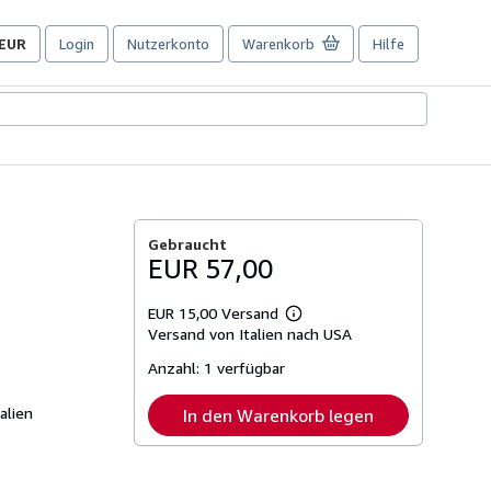
EUR
Login
Nutzerkonto
Warenkorb
Hilfe
Seite
der
Einkaufseinstellungen.
Gebraucht
EUR 57,00
EUR 15,00 Versand
Weitere
Versand von Italien nach USA
Informationen
zu
Anzahl:
1 verfügbar
Versandkosten
alien
In den Warenkorb legen