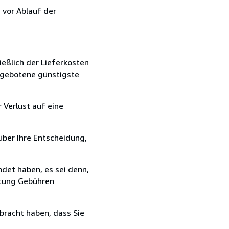
 vor Ablauf der
ießlich der Lieferkosten
angebotene günstigste
 Verlust auf eine
über Ihre Entscheidung,
det haben, es sei denn,
ttung Gebühren
bracht haben, dass Sie