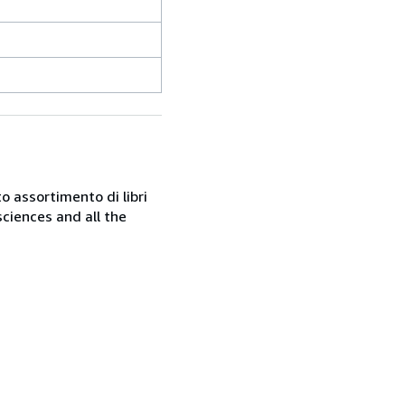
o assortimento di libri
sciences and all the