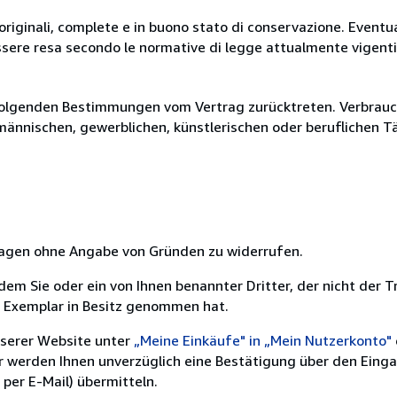
originali, complete e in buono stato di conservazione. Eventu
ssere resa secondo le normative di legge attualmente vigenti
olgenden Bestimmungen vom Vertrag zurücktreten. Verbrauche
fmännischen, gewerblichen, künstlerischen oder beruflichen T
 Tagen ohne Angabe von Gründen zu widerrufen.
m Sie oder ein von Ihnen benannter Dritter, der nicht der Tr
e Exemplar in Besitz genommen hat.
nserer Website unter
„Meine Einkäufe" in „Mein Nutzerkonto"
ir werden Ihnen unverzüglich eine Bestätigung über den Eing
per E-Mail) übermitteln.