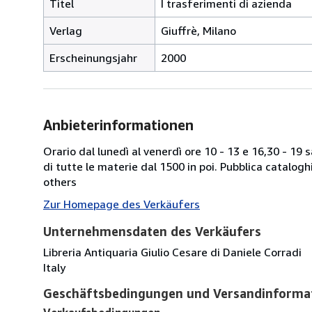
Titel
I trasferimenti di azienda
Verlag
Giuffrè, Milano
Erscheinungsjahr
2000
Anbieterinformationen
Orario dal lunedì al venerdì ore 10 - 13 e 16,30 - 19
di tutte le materie dal 1500 in poi. Pubblica catalogh
others
Zur Homepage des Verkäufers
Unternehmensdaten des Verkäufers
Libreria Antiquaria Giulio Cesare di Daniele Corradi
Italy
Geschäftsbedingungen und Versandinforma