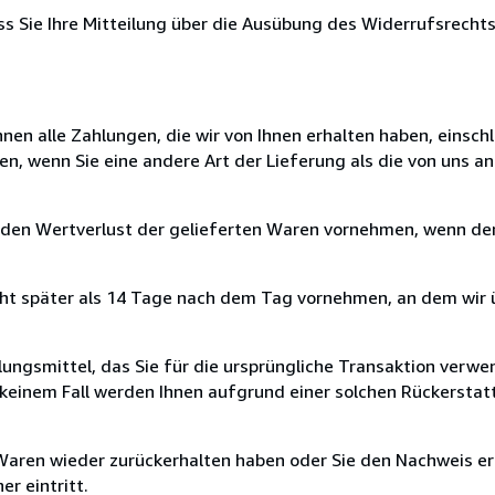
ass Sie Ihre Mitteilung über die Ausübung des Widerrufsrechts
nen alle Zahlungen, die wir von Ihnen erhalten haben, einschl
en, wenn Sie eine andere Art der Lieferung als die von uns 
 den Wertverlust der gelieferten Waren vornehmen, wenn der
cht später als 14 Tage nach dem Tag vornehmen, an dem wir 
ungsmittel, das Sie für die ursprüngliche Transaktion verwen
n keinem Fall werden Ihnen aufgrund einer solchen Rückersta
 Waren wieder zurückerhalten haben oder Sie den Nachweis er
r eintritt.