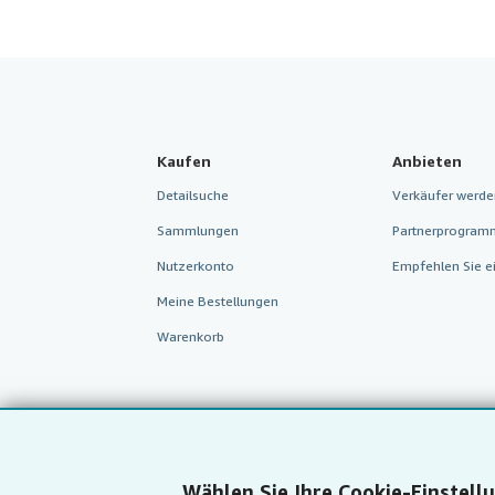
Kaufen
Anbieten
Detailsuche
Verkäufer werde
Sammlungen
Partnerprogram
Nutzerkonto
Empfehlen Sie e
Meine Bestellungen
Warenkorb
Wählen Sie Ihre Cookie-Einstell