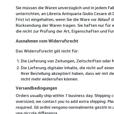
Sie müssen die Waren unverzüglich und in jedem Fal
unterrichten, an Libreria Antiquaria Giulio Cesare d
Frist ist eingehalten, wenn Sie die Ware vor Ablauf
Rücksendung der Waren tragen. Sie haften nur für e
die nicht zur Prüfung der Art, Eigenschaften und Fu
Ausnahmen vom Widerrufsrecht
Das Widerrufsrecht gilt nicht für:
Die Lieferung von Zeitungen, Zeitschriften ode
Die Lieferung digitaler Inhalte, die nicht auf ei
Ihrer Bestellung akzeptiert haben, dass wir mit 
nicht mehr widerrufen können.
Versandbedingungen
Orders usually ship within 1 business day. Shipping 
oversized, we contact you to add extra shipping. Ple
required. Gli ordini vengono normalmente gestiti in un 
una piccola differenza.