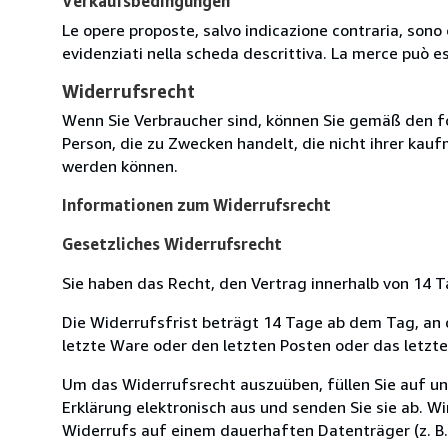
Verkaufsbedingungen
Le opere proposte, salvo indicazione contraria, sono 
evidenziati nella scheda descrittiva. La merce può e
Widerrufsrecht
Wenn Sie Verbraucher sind, können Sie gemäß den f
Person, die zu Zwecken handelt, die nicht ihrer kau
werden können.
Informationen zum Widerrufsrecht
Gesetzliches Widerrufsrecht
Sie haben das Recht, den Vertrag innerhalb von 14
Die Widerrufsfrist beträgt 14 Tage ab dem Tag, an de
letzte Ware oder den letzten Posten oder das letzt
Um das Widerrufsrecht auszuüben, füllen Sie auf u
Erklärung elektronisch aus und senden Sie sie ab. W
Widerrufs auf einem dauerhaften Datenträger (z. B. 