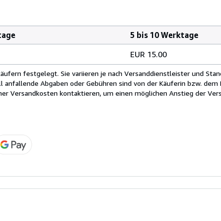
tage
5 bis 10 Werktage
EUR 15.00
fern festgelegt. Sie variieren je nach Versanddienstleister und Stan
ll anfallende Abgaben oder Gebühren sind von der Käuferin bzw. dem K
cher Versandkosten kontaktieren, um einen möglichen Anstieg der Vers