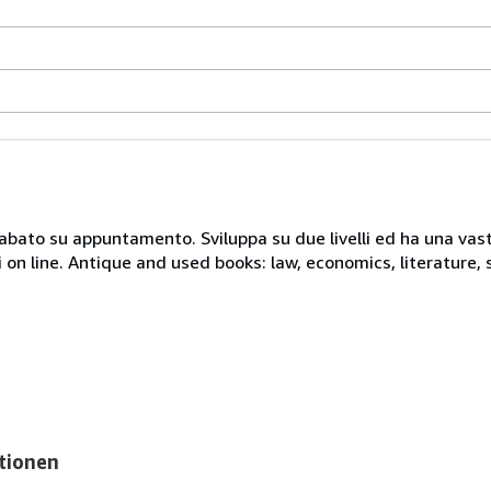
 sabato su appuntamento. Sviluppa su due livelli ed ha una vast
i on line. Antique and used books: law, economics, literature, 
tionen