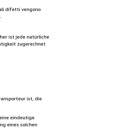
ali difetti vengono
.
r ist jede natürliche
ätigkeit zugerechnet
ansporteur ist, die
eine eindeutige
ang eines solchen