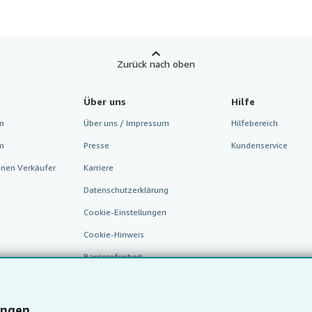
Zurück nach oben
Über uns
Hilfe
n
Über uns / Impressum
Hilfebereich
m
Presse
Kundenservice
inen Verkäufer
Karriere
Datenschutzerklärung
Cookie-Einstellungen
Cookie-Hinweis
Barrierefreiheit
ungen