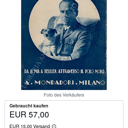
SCHLIESSEN
Foto des Verkäufers
Gebraucht kaufen
EUR 57,00
Preis
EUR
EUR 15,00 Versand
57,00