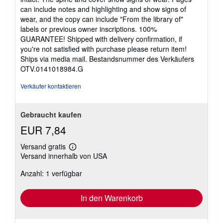
Sternen
can include notes and highlighting and show signs of
wear, and the copy can include "From the library of"
labels or previous owner inscriptions. 100%
GUARANTEE! Shipped with delivery confirmation, if
you're not satisfied with purchase please return item!
Ships via media mail.
Bestandsnummer des Verkäufers
OTV.0141018984.G
Verkäufer kontaktieren
Gebraucht kaufen
EUR 7,84
Versand gratis
Weitere
Versand innerhalb von USA
Informationen
zu
Anzahl: 1 verfügbar
Versandkosten
In den Warenkorb