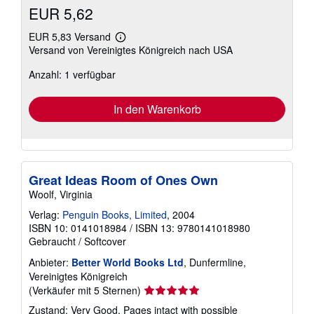
EUR 5,62
EUR 5,83 Versand
Weitere
Versand von Vereinigtes Königreich nach USA
Informationen
zu
Anzahl: 1 verfügbar
Versandkosten
In den Warenkorb
Great Ideas Room of Ones Own
Woolf, Virginia
Verlag:
Penguin Books, Limited
, 2004
ISBN 10: 0141018984
/
ISBN 13: 9780141018980
Gebraucht
/
Softcover
Anbieter:
Better World Books Ltd
, Dunfermline,
Vereinigtes Königreich
Verkäuferbewertung
(Verkäufer mit 5 Sternen)
5
Zustand: Very Good. Pages intact with possible