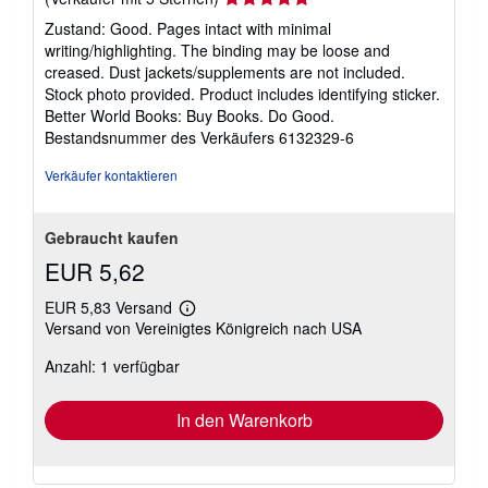
5
Zustand: Good. Pages intact with minimal
von
writing/highlighting. The binding may be loose and
5
creased. Dust jackets/supplements are not included.
Sternen
Stock photo provided. Product includes identifying sticker.
Better World Books: Buy Books. Do Good.
Bestandsnummer des Verkäufers 6132329-6
Verkäufer kontaktieren
Gebraucht kaufen
EUR 5,62
EUR 5,83 Versand
Weitere
Versand von Vereinigtes Königreich nach USA
Informationen
zu
Anzahl: 1 verfügbar
Versandkosten
In den Warenkorb