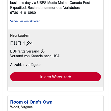
5
business day via USPS Media Mail or Canada Post
Sternen
Expedited.
Bestandsnummer des Verkäufers
9780141018980
Verkäufer kontaktieren
Neu kaufen
EUR 1,24
EUR 9,52 Versand
Weitere
Versand von Kanada nach USA
Informationen
zu
Anzahl: 1 verfügbar
Versandkosten
In den Warenkorb
Room of One's Own
Woolf, Virginia