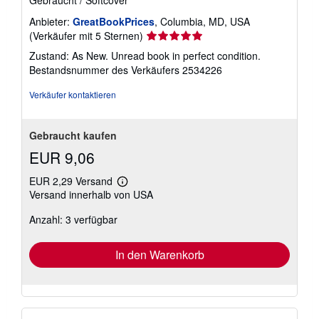
Anbieter:
GreatBookPrices
, Columbia, MD, USA
Verkäuferbewertung
(Verkäufer mit 5 Sternen)
5
Zustand: As New. Unread book in perfect condition.
von
Bestandsnummer des Verkäufers 2534226
5
Sternen
Verkäufer kontaktieren
Gebraucht kaufen
EUR 9,06
EUR 2,29 Versand
Weitere
Versand innerhalb von USA
Informationen
zu
Anzahl: 3 verfügbar
Versandkosten
In den Warenkorb