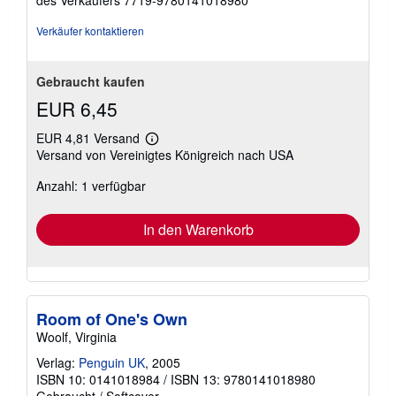
Verkäufer kontaktieren
Gebraucht kaufen
EUR 6,45
EUR 4,81 Versand
Weitere
Versand von Vereinigtes Königreich nach USA
Informationen
zu
Anzahl: 1 verfügbar
Versandkosten
In den Warenkorb
Room of One's Own
Woolf, Virginia
Verlag:
Penguin UK
, 2005
ISBN 10: 0141018984
/
ISBN 13: 9780141018980
Gebraucht
/
Softcover