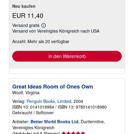
Neu kaufen
EUR 11,40
Versand gratis
Weitere
Versand von Vereinigtes Königreich nach USA
Informationen
zu
Anzahl: Mehr als 20 verfügbar
Versandkosten
In den Warenkorb
Great Ideas Room of Ones Own
Woolf, Virginia
Verlag:
Penguin Books, Limited
, 2004
ISBN 10: 0141018984
/
ISBN 13: 9780141018980
Gebraucht
/
Softcover
Anbieter:
Better World Books Ltd
, Dunfermline,
Vereinigtes Königreich
Verkäuferbewertung
(Verkäufer mit 5 Sternen)