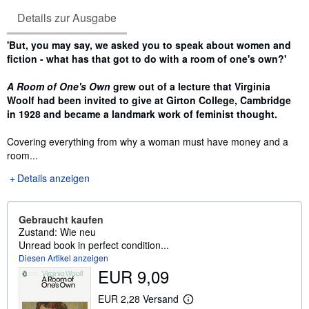
Details zur Ausgabe
Inhaltsangabe
'But, you may say, we asked you to speak about women and
fiction - what has that got to do with a room of one's own?'
A Room of One's Own
grew out of a lecture that Virginia
Woolf had been invited to give at Girton College, Cambridge
in 1928 and became a landmark work of feminist thought.
Covering everything from why a woman must have money and a
room...
Details anzeigen
Gebraucht kaufen
Zustand: Wie neu
Unread book in perfect condition...
Diesen Artikel anzeigen
EUR 9,09
EUR 2,28 Versand
W