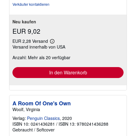
Sternen
Verkäufer kontaktieren
Neu kaufen
EUR 9,02
EUR 2,28 Versand
Weitere
Versand innerhalb von USA
Informationen
zu
Anzahl: Mehr als 20 verfügbar
Versandkosten
In den Warenkorb
A Room Of One's Own
Woolf, Virginia
Verlag:
Penguin Classics
, 2020
ISBN 10: 0241436281
/
ISBN 13: 9780241436288
Gebraucht
/
Softcover