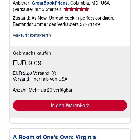
Anbieter:
GreatBookPrices
, Columbia, MD, USA
Verkäuferbewertung
(Verkäufer mit 5 Sternen)
5
Zustand: As New. Unread book in perfect condition.
von
Bestandsnummer des Verkäufers 37771149
5
Sternen
Verkäufer kontaktieren
Gebraucht kaufen
EUR 9,09
EUR 2,28 Versand
Weitere
Versand innerhalb von USA
Informationen
zu
Anzahl: Mehr als 20 verfügbar
Versandkosten
In den Warenkorb
A Room of One's Own: Virginia