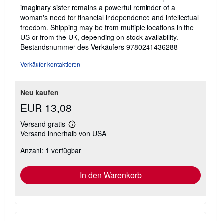
imaginary sister remains a powerful reminder of a
woman's need for financial independence and intellectual
freedom. Shipping may be from multiple locations in the
US or from the UK, depending on stock availability.
Bestandsnummer des Verkäufers 9780241436288
Verkäufer kontaktieren
Neu kaufen
EUR 13,08
Versand gratis
Weitere
Versand innerhalb von USA
Informationen
zu
Anzahl: 1 verfügbar
Versandkosten
In den Warenkorb