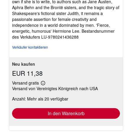
own if she is to write, to authors such as Jane Austen,
Aphra Behn and the Brontë sisters, and the tragic story of
Shakespeare's fictional sister Judith, it remains a
passionate assertion for female creativity and
independence in a world dominated by men. 'Fierce,
energetic, humorous' Hermione Lee.
Bestandsnummer
des Verkäufers LU-9780241436288
Verkäufer kontaktieren
Neu kaufen
EUR 11,38
Versand gratis
Weitere
Versand von Vereinigtes Königreich nach USA
Informationen
zu
Anzahl: Mehr als 20 verfügbar
Versandkosten
In den Warenkorb