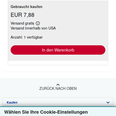
Gebraucht kaufen
EUR 7,88
Versand gratis
Weitere
Versand innerhalb von USA
Informationen
zu
Anzahl: 1 verfügbar
Versandkosten
In den Warenkorb
ZURÜCK NACH OBEN
Kaufen
Wählen Sie Ihre Cookie-Einstellungen
Anbieten
Detailsuche