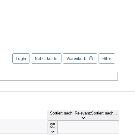
Login
Nutzerkonto
Warenkorb
Hilfe
Sortiert nach: Relevanz
Sortiert nach...