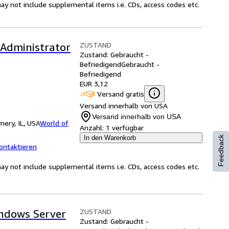
y not include supplemental items i.e. CDs, access codes etc.
ZUSTAND
 Administrator
Zustand: Gebraucht -
Befriedigend
Gebraucht -
Befriedigend
EUR 3,12
Versand gratis
Versand innerhalb von USA
Versand innerhalb von USA
ery, IL, USA
World of
Anzahl:
1 verfügbar
In den Warenkorb
Feedback
ontaktieren
y not include supplemental items i.e. CDs, access codes etc.
ZUSTAND
indows Server
Zustand: Gebraucht -