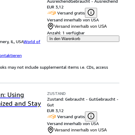
Ausreichend
Gebraucht - Ausreichend
EUR 3,12
Versand gratis
Versand innerhalb von USA
Versand innerhalb von USA
Anzahl:
1 verfügbar
In den Warenkorb
ery, IL, USA
World of
ontaktieren
oks may not include supplemental items i.e. CDs, access
ZUSTAND
on: Using
Zustand: Gebraucht - Gut
Gebraucht -
nized and Stay
Gut
EUR 3,12
Versand gratis
Versand innerhalb von USA
Versand innerhalb von USA