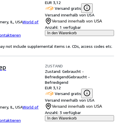
EUR 3,12
Versand gratis
Versand innerhalb von USA
Versand innerhalb von USA
ery, IL, USA
World of
Anzahl:
1 verfügbar
In den Warenkorb
ontaktieren
y not include supplemental items i.e. CDs, access codes etc.
ZUSTAND
tep
Zustand: Gebraucht -
Befriedigend
Gebraucht -
Befriedigend
EUR 3,12
Versand gratis
Versand innerhalb von USA
Versand innerhalb von USA
ery, IL, USA
World of
Anzahl:
3 verfügbar
In den Warenkorb
ontaktieren