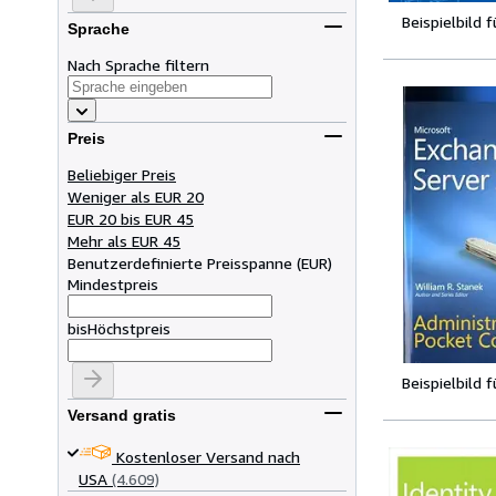
Beispielbild 
Sprache
Nach Sprache filtern
Preis
Beliebiger Preis
Weniger als EUR 20
EUR 20 bis EUR 45
Mehr als EUR 45
Benutzerdefinierte Preisspanne
(
EUR
)
Mindestpreis
bis
Höchstpreis
Beispielbild 
Versand gratis
Kostenloser Versand nach
USA
(4.609)