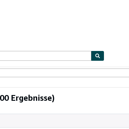
lerstücke
Verkäufer
Verkäufer werden
00 Ergebnisse)