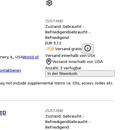
ZUSTAND
Zustand: Gebraucht -
Befriedigend
Gebraucht -
Befriedigend
EUR 3,12
Versand gratis
Versand innerhalb von USA
ery, IL, USA
World of
Versand innerhalb von USA
Anzahl:
3 verfügbar
ontaktieren
In den Warenkorb
y not include supplemental items i.e. CDs, access codes etc.
ZUSTAND
tep
Zustand: Gebraucht -
Befriedigend
Gebraucht -
Befriedigend