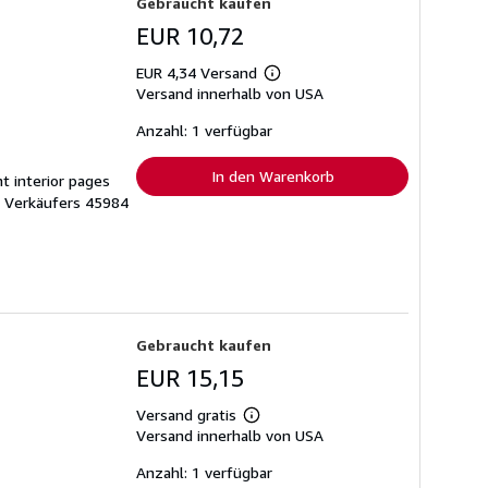
Gebraucht kaufen
EUR 10,72
EUR 4,34 Versand
Weitere
Versand innerhalb von USA
Informationen
zu
Versandkosten
Anzahl: 1 verfügbar
In den Warenkorb
ht interior pages
Verkäufers 45984
Gebraucht kaufen
EUR 15,15
Versand gratis
Weitere
Versand innerhalb von USA
Informationen
zu
Versandkosten
Anzahl: 1 verfügbar