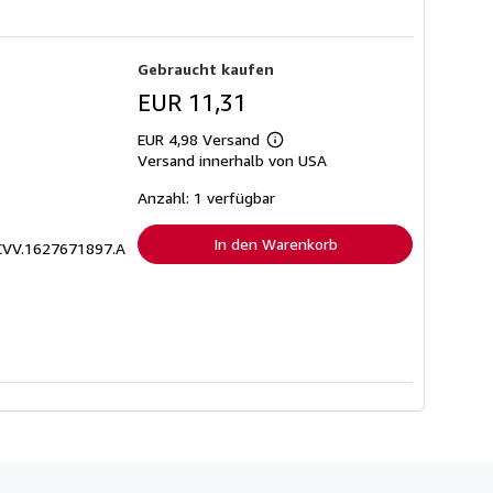
Gebraucht kaufen
EUR 11,31
EUR 4,98 Versand
Weitere
Versand innerhalb von USA
Informationen
zu
Versandkosten
Anzahl: 1 verfügbar
In den Warenkorb
CVV.1627671897.A