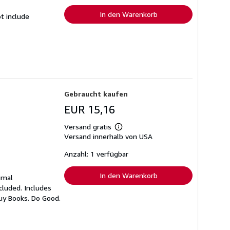
In den Warenkorb
t include
Gebraucht kaufen
EUR 15,16
Versand gratis
Weitere
Versand innerhalb von USA
Informationen
zu
Versandkosten
Anzahl: 1 verfügbar
In den Warenkorb
imal
cluded. Includes
Buy Books. Do Good.