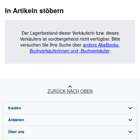
In Artikeln stöbern
Der Lagerbestand dieser Verkäuferin bzw. dieses
Verkäufers ist vorübergehend nicht verfügbar.
Bitte
versuchen Sie Ihre Suche über
andere AbeBooks-
Buchverkäuferinnen und -Buchverkäufer
.
ZURÜCK NACH OBEN
Kaufen
Anbieten
Detailsuche
Über uns
Sammlungen
Verkäufer werden